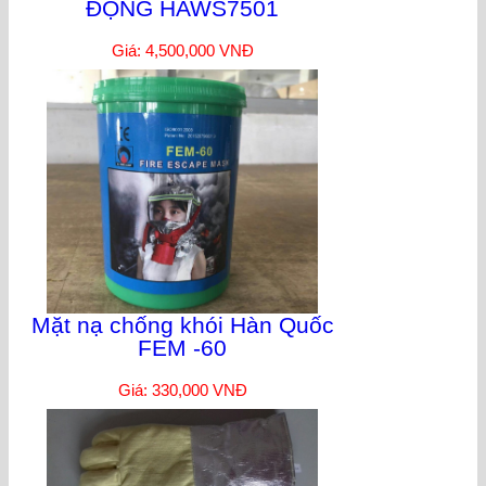
ĐỘNG HAWS7501
Giá: 4,500,000 VNĐ
Mặt nạ chống khói Hàn Quốc
FEM -60
Giá: 330,000 VNĐ