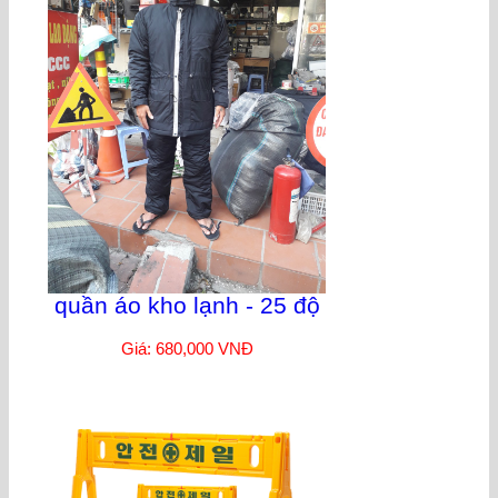
quần áo kho lạnh - 25 độ
Giá: 680,000 VNĐ