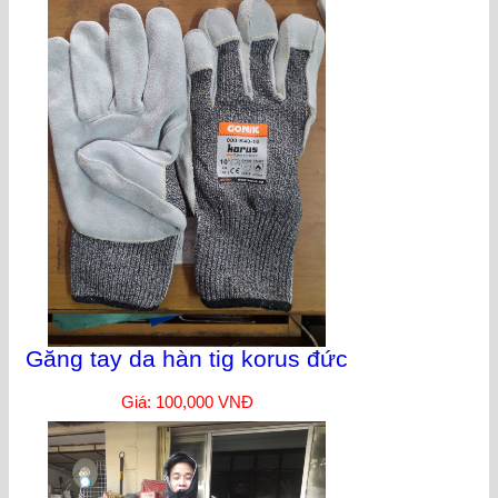
Găng tay da hàn tig korus đức
Giá: 100,000 VNĐ