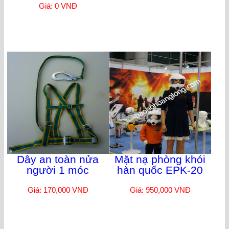
Giá: 0 VNĐ
Dây an toàn nửa
Mặt nạ phòng khói
người 1 móc
hàn quốc EPK-20
Giá: 170,000 VNĐ
Giá: 950,000 VNĐ