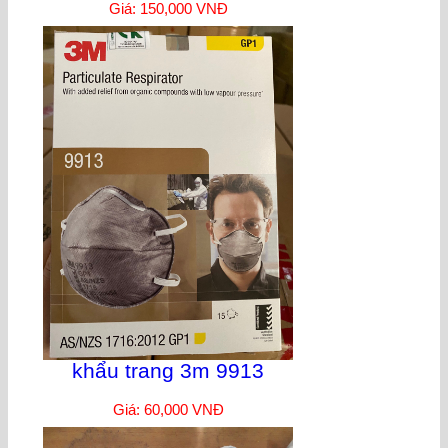
Giá: 150,000 VNĐ
khẩu trang 3m 9913
Giá: 60,000 VNĐ