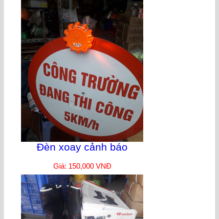
Đèn xoay cảnh báo
Giá: 150,000 VNĐ