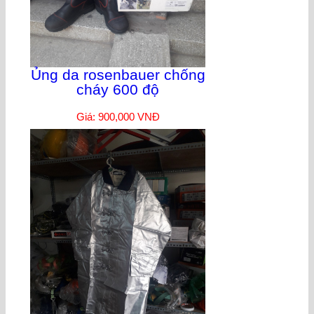
Ủng da rosenbauer chống
cháy 600 độ
Giá: 900,000 VNĐ