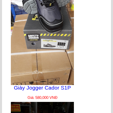
Giày Jogger Cador S1P
Giá: 580,000 VNĐ