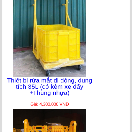
Thiết bị rửa mắt di động, dung
tích 35L (có kèm xe đẩy
+Thùng nhựa)
Giá: 4,300,000 VNĐ