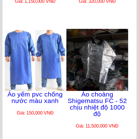
Giá: 1,150,000 VNĐ
Giá: 320,000 VNĐ
Áo yếm pvc chống
Áo choàng
nước màu xanh
Shigematsu FC - 52
chịu nhiệt độ 1000
Giá: 150,000 VNĐ
độ
Giá: 11,500,000 VNĐ