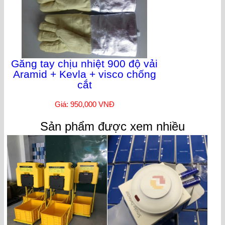
Găng tay chịu nhiệt 900 độ vải
Aramid + Kevla + visco chống
cắt
Giá: 950,000 VNĐ
Sản phẩm được xem nhiều