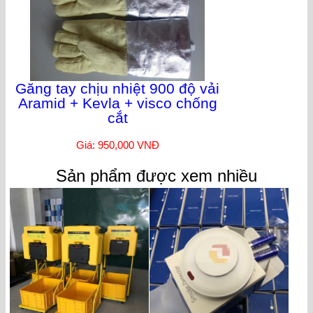
Găng tay chịu nhiệt 900 độ vải
Aramid + Kevla + visco chống
cắt
Giá: 950,000 VNĐ
Sản phẩm được xem nhiều