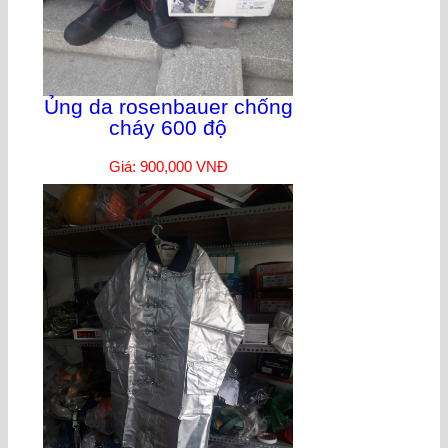
Ủng da rosenbauer chống
cháy 600 độ
Giá: 900,000 VNĐ