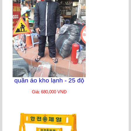
quần áo kho lạnh - 25 độ
Giá: 680,000 VNĐ