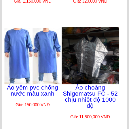
Giá: 1,150,000 VNĐ
Giá: 320,000 VNĐ
Áo yếm pvc chống
Áo choàng
nước màu xanh
Shigematsu FC - 52
chịu nhiệt độ 1000
Giá: 150,000 VNĐ
độ
Giá: 11,500,000 VNĐ