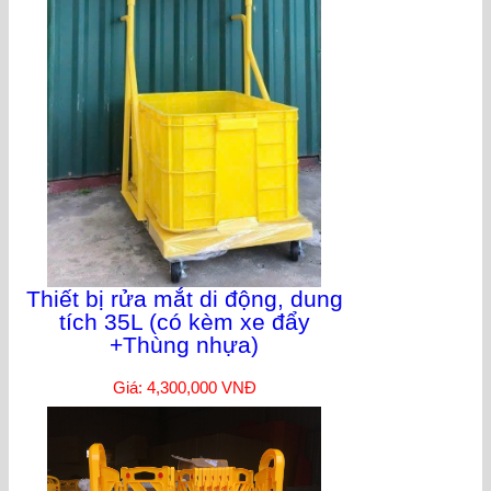
Thiết bị rửa mắt di động, dung
tích 35L (có kèm xe đẩy
+Thùng nhựa)
Giá: 4,300,000 VNĐ