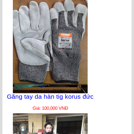
Găng tay da hàn tig korus đức
Giá: 100,000 VNĐ