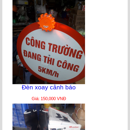
Đèn xoay cảnh báo
Giá: 150,000 VNĐ