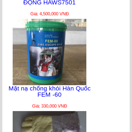
ĐỘNG HAWS7501
Giá: 4,500,000 VNĐ
Mặt nạ chống khói Hàn Quốc
FEM -60
Giá: 330,000 VNĐ