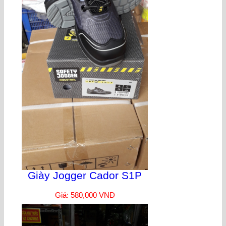
Giày Jogger Cador S1P
Giá: 580,000 VNĐ