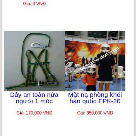
Giá: 0 VNĐ
Dây an toàn nửa
Mặt nạ phòng khói
người 1 móc
hàn quốc EPK-20
Giá: 170,000 VNĐ
Giá: 950,000 VNĐ