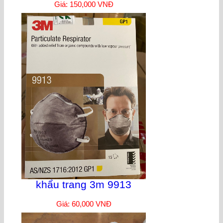
Giá: 150,000 VNĐ
khẩu trang 3m 9913
Giá: 60,000 VNĐ