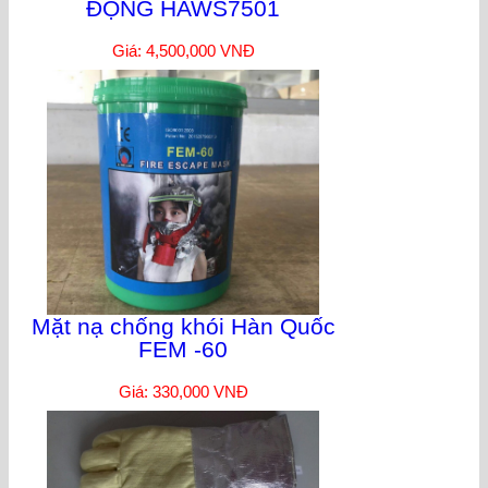
ĐỘNG HAWS7501
Giá: 4,500,000 VNĐ
Mặt nạ chống khói Hàn Quốc
FEM -60
Giá: 330,000 VNĐ