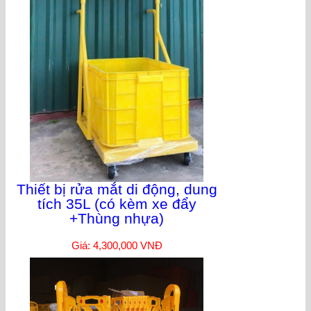
Thiết bị rửa mắt di động, dung
tích 35L (có kèm xe đẩy
+Thùng nhựa)
Giá: 4,300,000 VNĐ