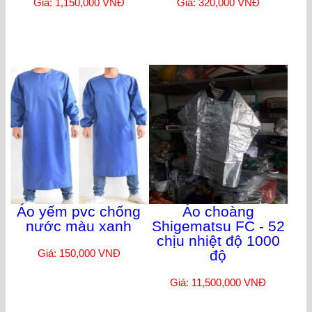
Giá: 1,150,000 VNĐ
Giá: 320,000 VNĐ
Áo yếm pvc chống
Áo choàng
nước màu xanh
Shigematsu FC - 52
chịu nhiệt độ 1000
Giá: 150,000 VNĐ
độ
Giá: 11,500,000 VNĐ