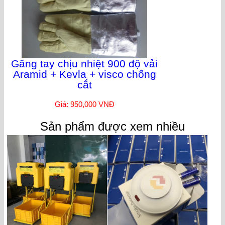
Găng tay chịu nhiệt 900 độ vải
Aramid + Kevla + visco chống
cắt
Giá: 950,000 VNĐ
Sản phẩm được xem nhiều