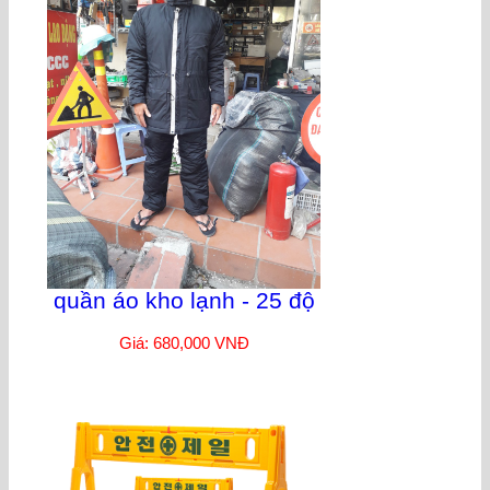
quần áo kho lạnh - 25 độ
Giá: 680,000 VNĐ