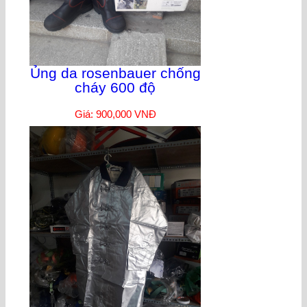
Ủng da rosenbauer chống
cháy 600 độ
Giá: 900,000 VNĐ