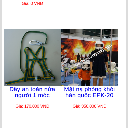
Giá: 0 VNĐ
Dây an toàn nửa
Mặt nạ phòng khói
người 1 móc
hàn quốc EPK-20
Giá: 170,000 VNĐ
Giá: 950,000 VNĐ