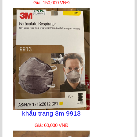
Giá: 150,000 VNĐ
khẩu trang 3m 9913
Giá: 60,000 VNĐ