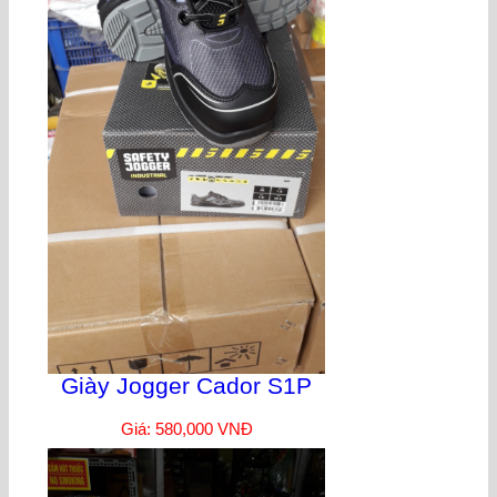
Giày Jogger Cador S1P
Giá: 580,000 VNĐ