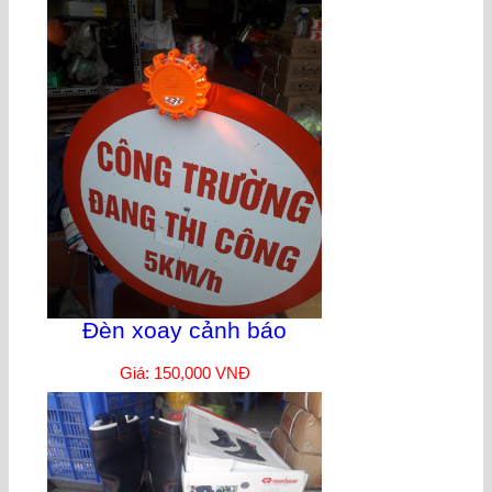
Đèn xoay cảnh báo
Giá: 150,000 VNĐ