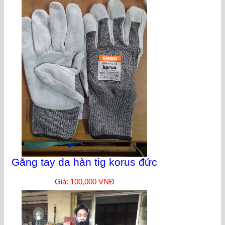
Găng tay da hàn tig korus đức
Giá: 100,000 VNĐ