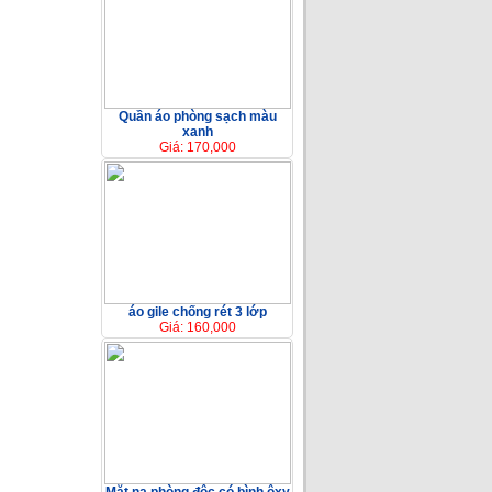
Quần áo phòng sạch màu
xanh
Giá: 170,000
áo gile chống rét 3 lớp
Giá: 160,000