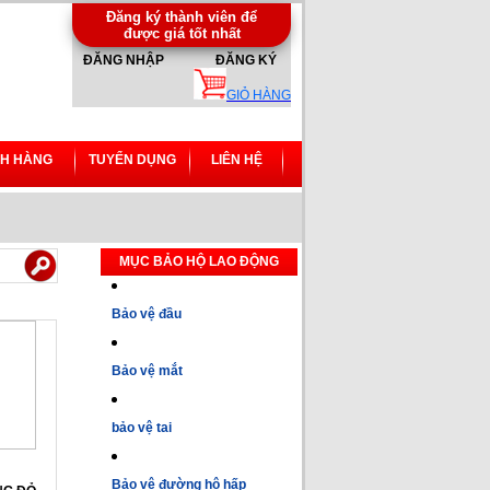
Đăng ký thành viên để
được giá tốt nhất
ĐĂNG NHẬP
ĐĂNG KÝ
GIỎ HÀNG
H HÀNG
TUYỂN DỤNG
LIÊN HỆ
MỤC BẢO HỘ LAO ĐỘNG
Bảo vệ đầu
Bảo vệ mắt
bảo vệ tai
Bảo vệ đường hô hấp