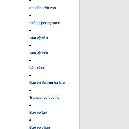
an toàn trên cao
thiết bị phòng sạch
Bảo vệ đầu
Bảo vệ mắt
bảo vệ tai
Bảo vệ đường hô hấp
Trang phục bảo hộ
Bảo vệ tay
Bảo vệ chân