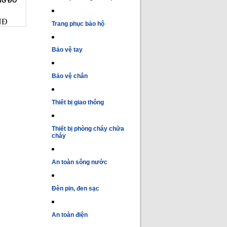
NG ĐỎ
NĐ
Trang phục bảo hộ
Bảo vệ tay
Bảo vệ chân
Thiết bị giao thông
Thiết bị phòng cháy chữa
cháy
An toàn sông nước
Đèn pin, đen sạc
An toàn điện