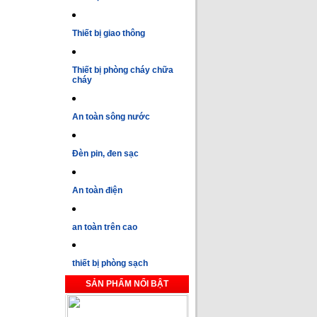
Thiết bị giao thông
Thiết bị phòng cháy chữa
cháy
An toàn sông nước
Đèn pin, đen sạc
An toàn điện
an toàn trên cao
thiết bị phòng sạch
SẢN PHẨM NỔI BẬT