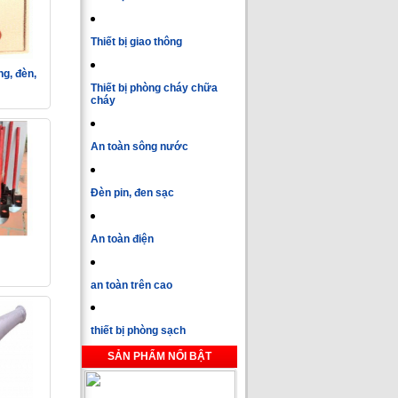
Thiết bị giao thông
g, đèn,
Thiết bị phòng cháy chữa
cháy
An toàn sông nước
Đèn pin, đen sạc
An toàn điện
an toàn trên cao
thiết bị phòng sạch
SẢN PHẨM NỔI BẬT