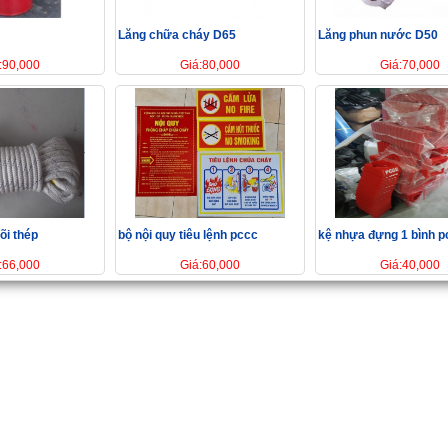
Lăng chữa cháy D65
Lăng phun nước D50
:90,000
Giá:80,000
Giá:70,000
õi thép
bộ nội quy tiêu lệnh pccc
kệ nhựa đựng 1 bình p
:66,000
Giá:60,000
Giá:40,000