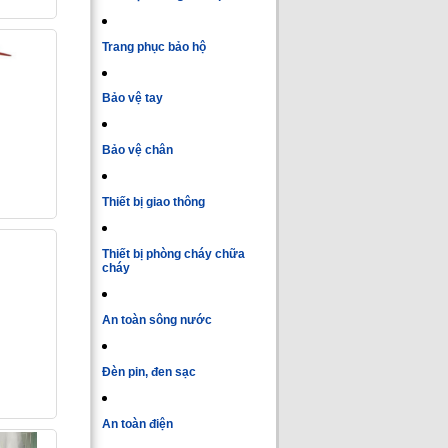
Trang phục bảo hộ
Bảo vệ tay
Bảo vệ chân
Thiết bị giao thông
Thiết bị phòng cháy chữa
cháy
An toàn sông nước
Đèn pin, đen sạc
An toàn điện