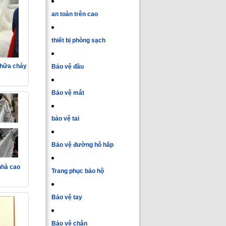
an toàn trên cao
thiết bị phòng sạch
chữa cháy
Bảo vệ đầu
Bảo vệ mắt
bảo vệ tai
Bảo vệ đường hô hấp
nhà cao
Trang phục bảo hộ
Bảo vệ tay
Bảo vệ chân