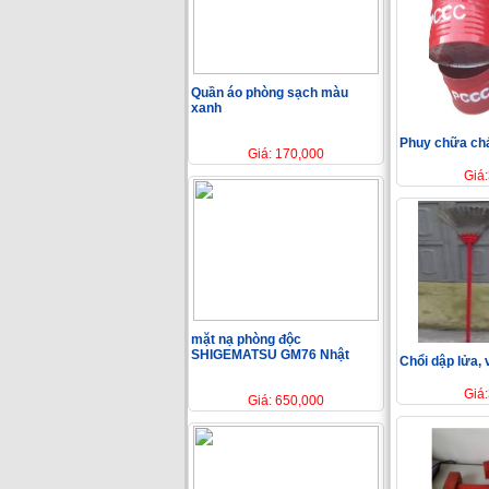
Quần áo phòng sạch màu
xanh
Phuy chữa ch
Giá: 170,000
Giá
mặt nạ phòng độc
SHIGEMATSU GM76 Nhật
Chổi dập lửa, 
Giá
Giá: 650,000