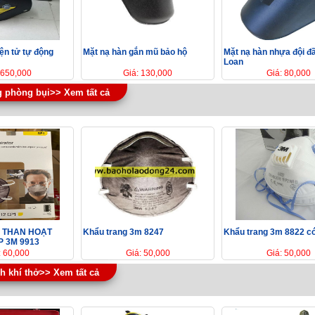
ện tử tự động
Mặt nạ hàn gắn mũ bảo hộ
Mặt nạ hàn nhựa đội đ
Loan
 650,000
Giá: 130,000
Giá: 80,000
g phòng bụi>> Xem tất cả
 THAN HOẠT
Khẩu trang 3m 8247
Khẩu trang 3m 8822 có
P 3M 9913
: 60,000
Giá: 50,000
Giá: 50,000
h khí thở>> Xem tất cả