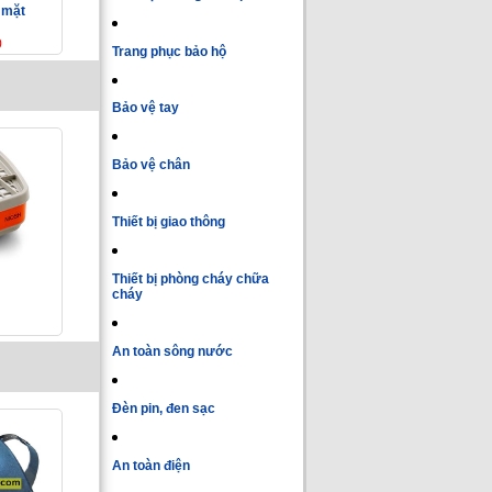
 mặt
0
Trang phục bảo hộ
Bảo vệ tay
Bảo vệ chân
Thiết bị giao thông
Thiết bị phòng cháy chữa
cháy
An toàn sông nước
Đèn pin, đen sạc
An toàn điện