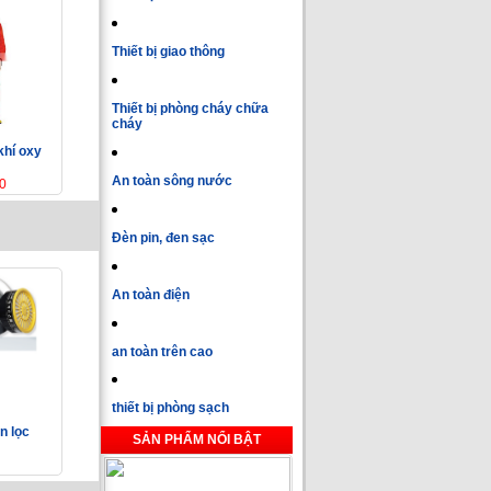
Thiết bị giao thông
Thiết bị phòng cháy chữa
cháy
khí oxy
An toàn sông nước
0
Đèn pin, đen sạc
An toàn điện
an toàn trên cao
thiết bị phòng sạch
n lọc
SẢN PHẨM NỔI BẬT