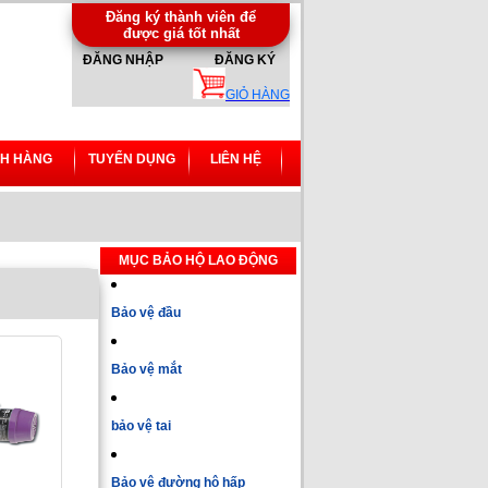
Đăng ký thành viên để
được giá tốt nhất
ĐĂNG NHẬP
ĐĂNG KÝ
GIỎ HÀNG
H HÀNG
TUYỂN DỤNG
LIÊN HỆ
MỤC BẢO HỘ LAO ĐỘNG
Bảo vệ đầu
Bảo vệ mắt
bảo vệ tai
Bảo vệ đường hô hấp