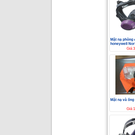
Mặt nạ phòng 
honeywell Nor
Giá:
Mặt nạ và ốn
Giá: