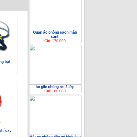
Quần áo phòng sạch màu
xanh
Giá: 170,000
ng bụi
áo gile chống rét 3 lớp
Giá: 160,000
khí oxy