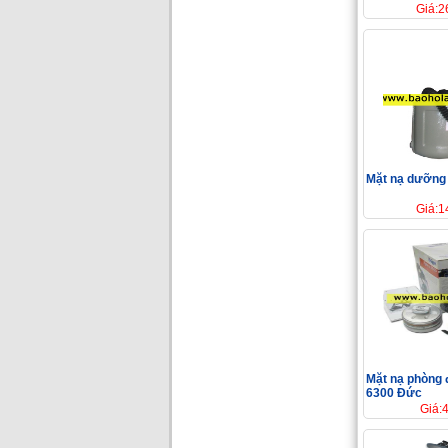
Giá:2
Mặt nạ dưỡng
Giá:1
Mặt nạ phòng 
6300 Đức
Giá: