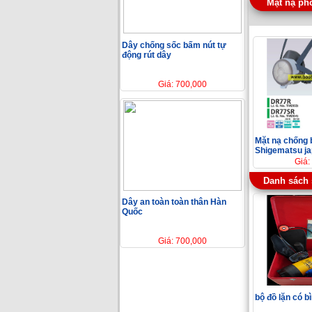
Mặt nạ ph
Dây chống sốc bấm nút tự
động rút dây
Giá: 700,000
Mặt nạ chống 
Shigematsu j
Giá:
Danh sách
Dây an toàn toàn thân Hàn
Quốc
Giá: 700,000
bộ đồ lặn có b