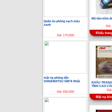
Mũ hàn kính đi
Quần áo phòng sạch màu
xanh
Giá:
Khẩu tran
Giá: 170,000
mặt nạ phòng độc
SHIGEMATSU GM76 Nhật
KHẨU TRANG
TÍNH CAO CẤ
Giá
Giá: 650,000
Mặt nạ bìn