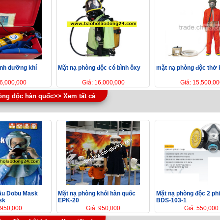
ình dưỡng khí
Mặt nạ phòng độc có bình ôxy
mặt nạ phòng độc thở 
26,000,000
Giá: 16,000,000
Giá: 15,500,00
òng độc hàn quốc>> Xem tất cả
đầu Dobu Mask
Mặt nạ phòng khói hàn quốc
Mặt nạ phòng độc 2 phi
sk
EPK-20
BDS-103-1
 950,000
Giá: 950,000
Giá: 550,000