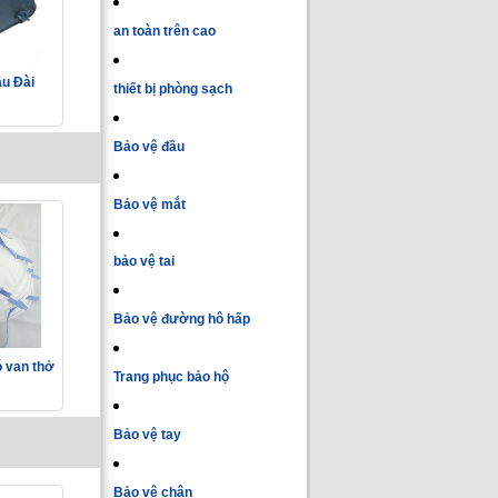
an toàn trên cao
ầu Đài
thiết bị phòng sạch
Bảo vệ đầu
Bảo vệ mắt
bảo vệ tai
Bảo vệ đường hô hấp
 van thở
Trang phục bảo hộ
Bảo vệ tay
Bảo vệ chân