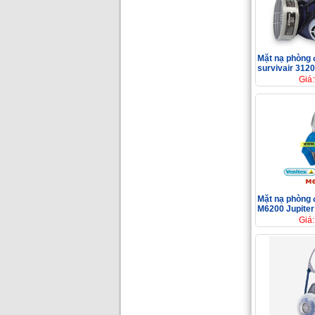
Mặt nạ phòng 
survivair 312
Giá
Mặt nạ phòng 
M6200 Jupiter
Giá