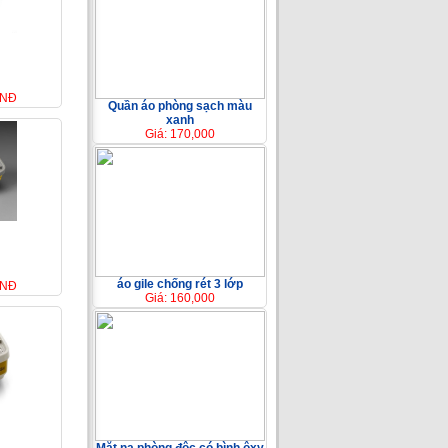
VNĐ
Quần áo phòng sạch màu
xanh
Giá: 170,000
áo gile chống rét 3 lớp
VNĐ
Giá: 160,000