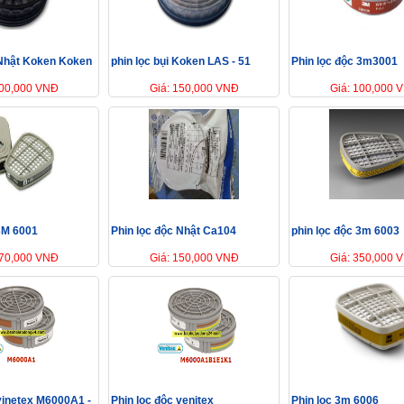
 Nhật Koken Koken
phin lọc bụi Koken LAS - 51
Phin lọc độc 3m3001
100,000 VNĐ
Giá: 150,000 VNĐ
Giá: 100,000 
 3M 6001
Phin lọc độc Nhật Ca104
phin lọc độc 3m 6003
170,000 VNĐ
Giá: 150,000 VNĐ
Giá: 350,000 
 vinetex M6000A1 -
Phin lọc độc venitex
Phin lọc 3m 6006