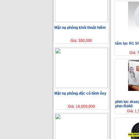
Mặt nạ phòng khói thoát hiểm
Giá: 300,000
tấm lọc R1 S
Giá: 
Mặt nạ phòng độc có bình ôxy
phin lọc drae
phin Rd40
Giá: 16,000,000
Giá: 1