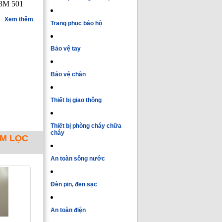
 3M 501
Xem thêm
Trang phục bảo hộ
Bảo vệ tay
Bảo vệ chân
Thiết bị giao thông
Thiết bị phòng cháy chữa
cháy
ẤM LỌC
An toàn sông nước
Đèn pin, đen sạc
An toàn điện