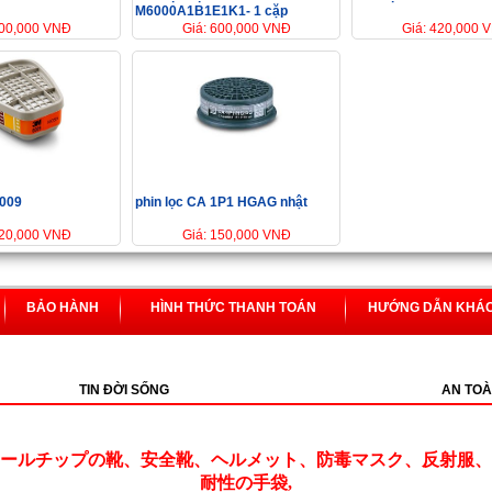
M6000A1B1E1K1- 1 cặp
400,000 VNĐ
Giá: 600,000 VNĐ
Giá: 420,000 
6009
phin lọc CA 1P1 HGAG nhật
420,000 VNĐ
Giá: 150,000 VNĐ
BẢO HÀNH
HÌNH THỨC THANH TOÁN
HƯỚNG DẪN KHÁ
TIN ĐỜI SỐNG
AN TOÀ
ールチップの靴、安全靴、ヘルメット、防毒マスク、反射服、
耐性の手袋,