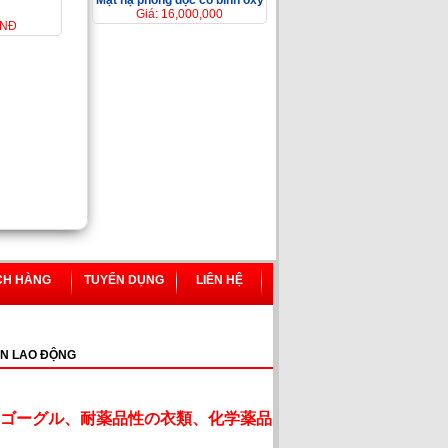
Mặt nạ phòng độc có bình ôxy
Giá: 16,000,000
VNĐ
CH HÀNG
TUYỂN DỤNG
LIÊN HỆ
N LAO ĐỘNG
ゴーグル、耐薬品性の衣類、化学薬品