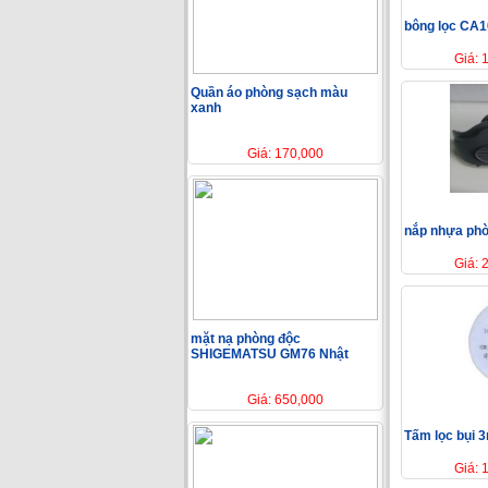
bông lọc CA
Giá: 
Quần áo phòng sạch màu
xanh
Giá: 170,000
nắp nhựa phò
Giá: 
mặt nạ phòng độc
SHIGEMATSU GM76 Nhật
Giá: 650,000
Tấm lọc bụi 
Giá: 