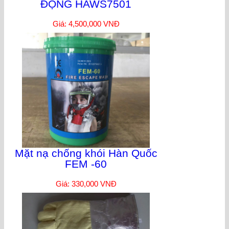
ĐỘNG HAWS7501
Giá: 4,500,000 VNĐ
Mặt nạ chống khói Hàn Quốc
FEM -60
Giá: 330,000 VNĐ