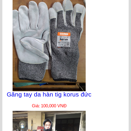
Găng tay da hàn tig korus đức
Giá: 100,000 VNĐ