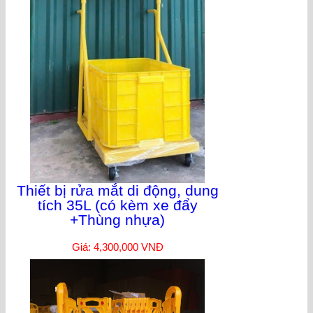
Thiết bị rửa mắt di động, dung
tích 35L (có kèm xe đẩy
+Thùng nhựa)
Giá: 4,300,000 VNĐ