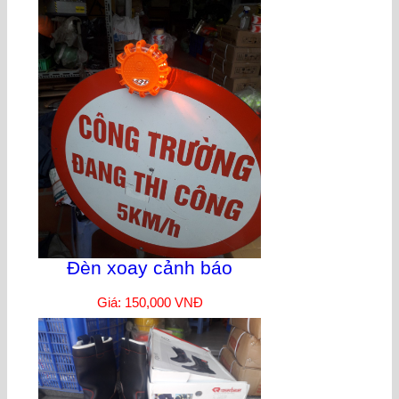
Đèn xoay cảnh báo
Giá: 150,000 VNĐ