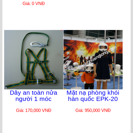
Giá: 0 VNĐ
Dây an toàn nửa
Mặt nạ phòng khói
người 1 móc
hàn quốc EPK-20
Giá: 170,000 VNĐ
Giá: 950,000 VNĐ