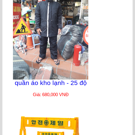
quần áo kho lạnh - 25 độ
Giá: 680,000 VNĐ