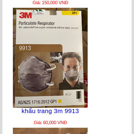
Giá: 150,000 VNĐ
khẩu trang 3m 9913
Giá: 60,000 VNĐ