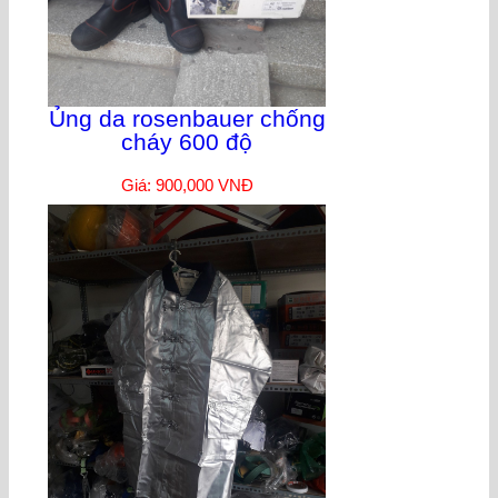
Ủng da rosenbauer chống
cháy 600 độ
Giá: 900,000 VNĐ