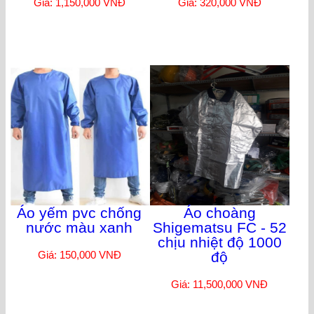
Giá: 1,150,000 VNĐ
Giá: 320,000 VNĐ
Áo yếm pvc chống
Áo choàng
nước màu xanh
Shigematsu FC - 52
chịu nhiệt độ 1000
Giá: 150,000 VNĐ
độ
Giá: 11,500,000 VNĐ