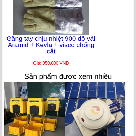
Găng tay chịu nhiệt 900 độ vải
Aramid + Kevla + visco chống
cắt
Giá: 950,000 VNĐ
Sản phẩm được xem nhiều