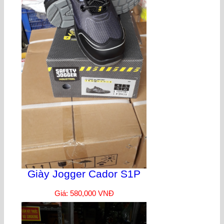
Giày Jogger Cador S1P
Giá: 580,000 VNĐ