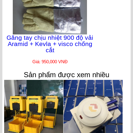
Găng tay chịu nhiệt 900 độ vải
Aramid + Kevla + visco chống
cắt
Giá: 950,000 VNĐ
Sản phẩm được xem nhiều