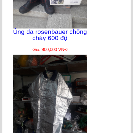
Ủng da rosenbauer chống
cháy 600 độ
Giá: 900,000 VNĐ