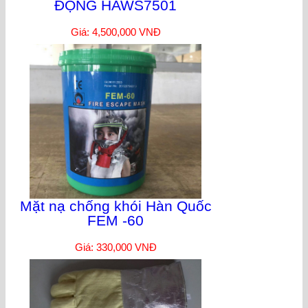
ĐỘNG HAWS7501
Giá: 4,500,000 VNĐ
Mặt nạ chống khói Hàn Quốc
FEM -60
Giá: 330,000 VNĐ