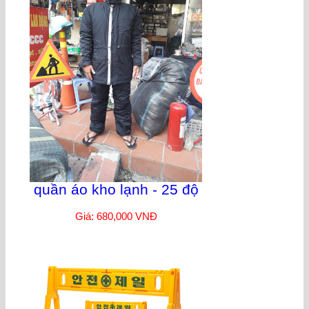
quần áo kho lạnh - 25 độ
Giá: 680,000 VNĐ