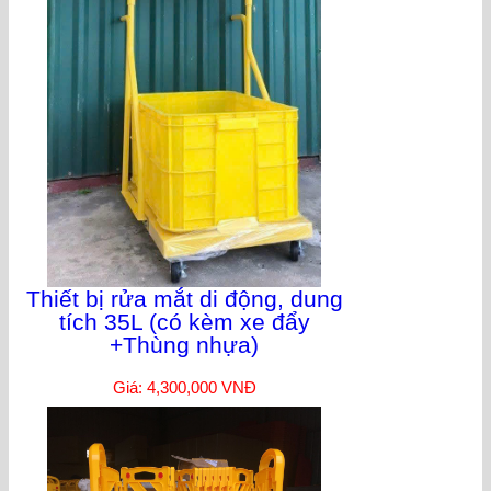
Thiết bị rửa mắt di động, dung
tích 35L (có kèm xe đẩy
+Thùng nhựa)
Giá: 4,300,000 VNĐ