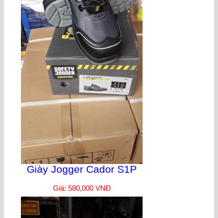
Giày Jogger Cador S1P
Giá: 580,000 VNĐ