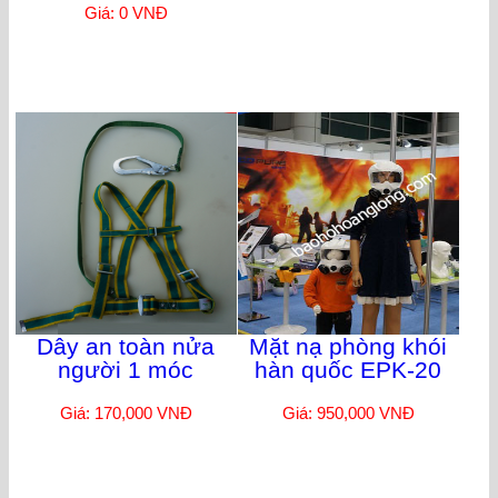
Giá: 0 VNĐ
Dây an toàn nửa
Mặt nạ phòng khói
người 1 móc
hàn quốc EPK-20
Giá: 170,000 VNĐ
Giá: 950,000 VNĐ