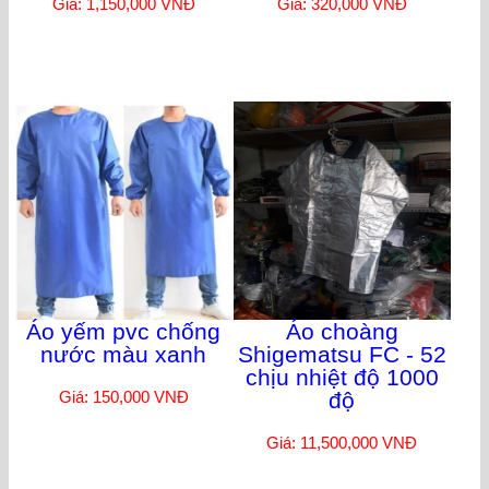
Giá: 1,150,000 VNĐ
Giá: 320,000 VNĐ
Áo yếm pvc chống
Áo choàng
nước màu xanh
Shigematsu FC - 52
chịu nhiệt độ 1000
Giá: 150,000 VNĐ
độ
Giá: 11,500,000 VNĐ