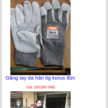
Găng tay da hàn tig korus đức
Giá: 100,000 VNĐ