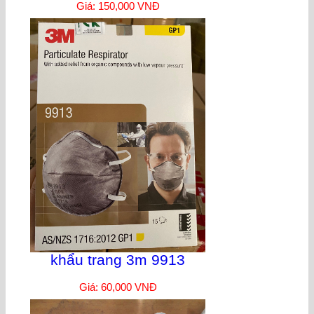
Giá: 150,000 VNĐ
khẩu trang 3m 9913
Giá: 60,000 VNĐ