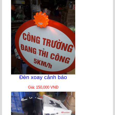
Đèn xoay cảnh báo
Giá: 150,000 VNĐ