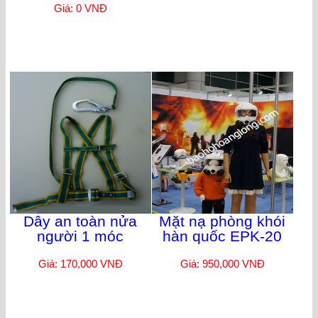
Giá: 0 VNĐ
Dây an toàn nửa
Mặt nạ phòng khói
người 1 móc
hàn quốc EPK-20
Giá: 170,000 VNĐ
Giá: 950,000 VNĐ