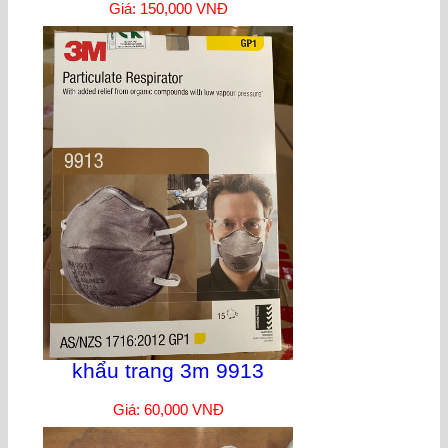
Giá: 150,000 VNĐ
khẩu trang 3m 9913
Giá: 60,000 VNĐ