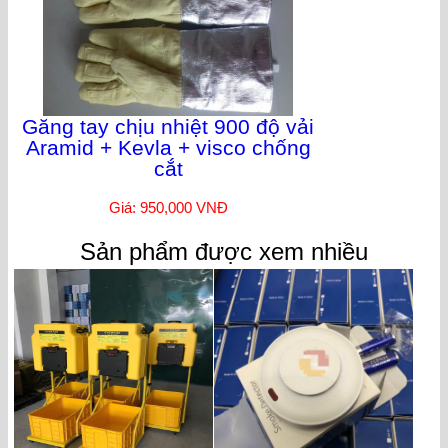
Găng tay chịu nhiệt 900 độ vải
Aramid + Kevla + visco chống
cắt
Giá: 950,000 VNĐ
Sản phẩm được xem nhiều