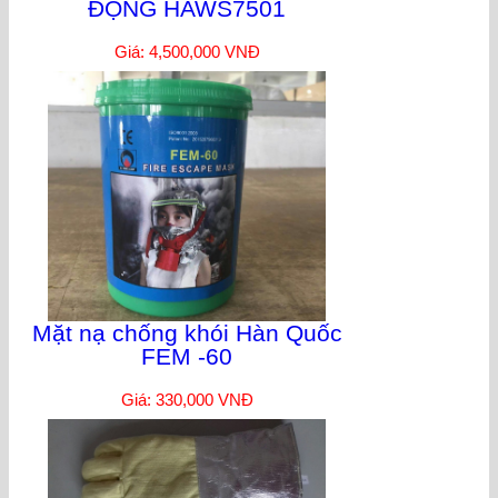
ĐỘNG HAWS7501
Giá: 4,500,000 VNĐ
Mặt nạ chống khói Hàn Quốc
FEM -60
Giá: 330,000 VNĐ