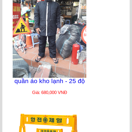
quần áo kho lạnh - 25 độ
Giá: 680,000 VNĐ