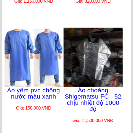
Giá: 1,150,000 VNĐ
Giá: 320,000 VNĐ
Áo yếm pvc chống
Áo choàng
nước màu xanh
Shigematsu FC - 52
chịu nhiệt độ 1000
Giá: 150,000 VNĐ
độ
Giá: 11,500,000 VNĐ