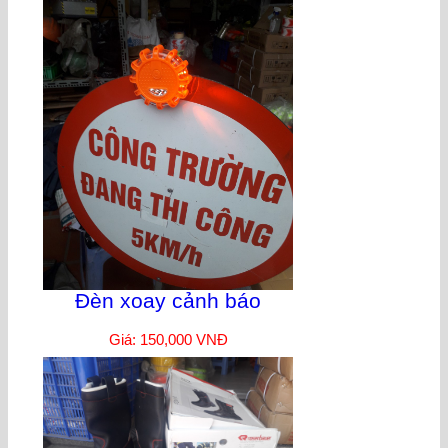
Đèn xoay cảnh báo
Giá: 150,000 VNĐ