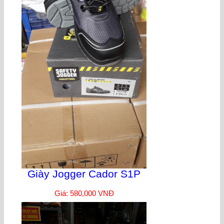
Giày Jogger Cador S1P
Giá: 580,000 VNĐ