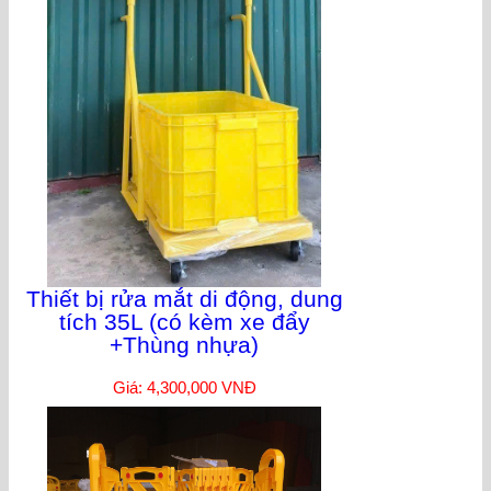
Thiết bị rửa mắt di động, dung
tích 35L (có kèm xe đẩy
+Thùng nhựa)
Giá: 4,300,000 VNĐ