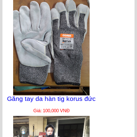
Găng tay da hàn tig korus đức
Giá: 100,000 VNĐ