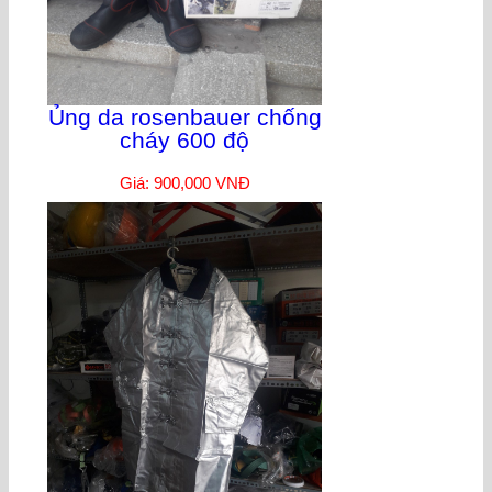
Ủng da rosenbauer chống
cháy 600 độ
Giá: 900,000 VNĐ