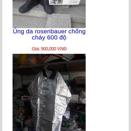
Ủng da rosenbauer chống
cháy 600 độ
Giá: 900,000 VNĐ