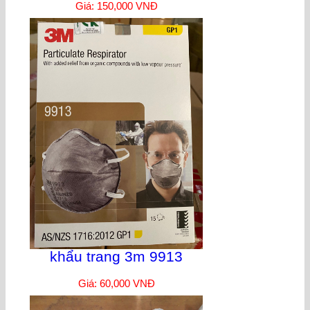
Giá: 150,000 VNĐ
khẩu trang 3m 9913
Giá: 60,000 VNĐ