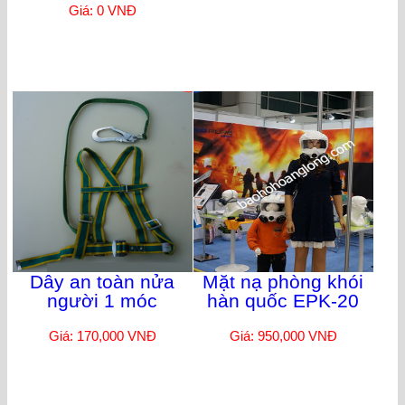
Giá: 0 VNĐ
Dây an toàn nửa
Mặt nạ phòng khói
người 1 móc
hàn quốc EPK-20
Giá: 170,000 VNĐ
Giá: 950,000 VNĐ