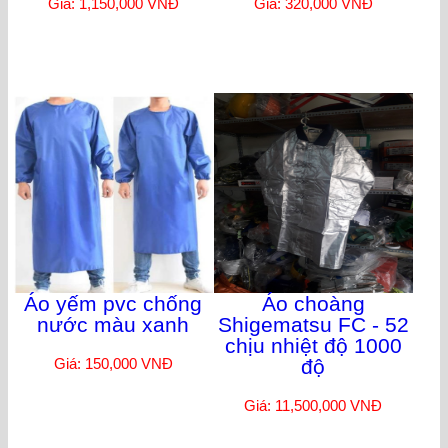
Giá: 1,150,000 VNĐ
Giá: 320,000 VNĐ
Áo yếm pvc chống
Áo choàng
nước màu xanh
Shigematsu FC - 52
chịu nhiệt độ 1000
Giá: 150,000 VNĐ
độ
Giá: 11,500,000 VNĐ