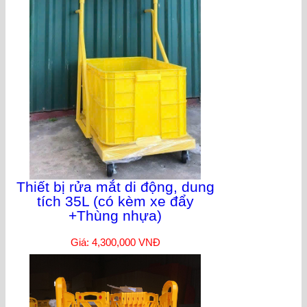
Thiết bị rửa mắt di động, dung
tích 35L (có kèm xe đẩy
+Thùng nhựa)
Giá: 4,300,000 VNĐ