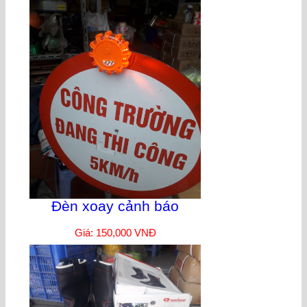
Đèn xoay cảnh báo
Giá: 150,000 VNĐ