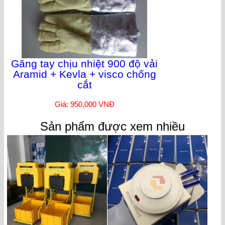
Găng tay chịu nhiệt 900 độ vải
Aramid + Kevla + visco chống
cắt
Giá: 950,000 VNĐ
Sản phẩm được xem nhiều