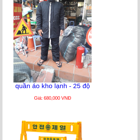
quần áo kho lạnh - 25 độ
Giá: 680,000 VNĐ