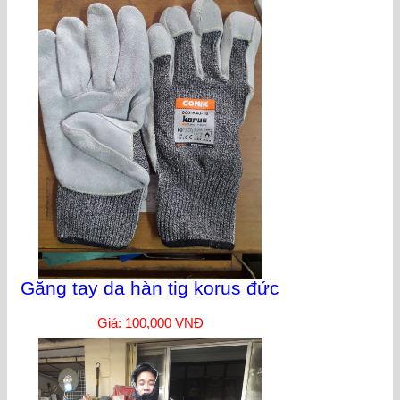
Găng tay da hàn tig korus đức
Giá: 100,000 VNĐ