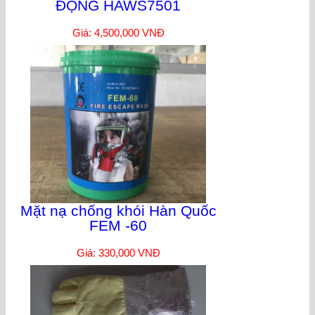
ĐỘNG HAWS7501
Giá: 4,500,000 VNĐ
Mặt nạ chống khói Hàn Quốc
FEM -60
Giá: 330,000 VNĐ