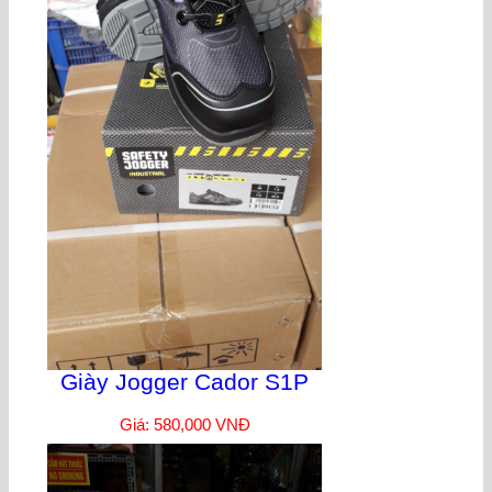
Giày Jogger Cador S1P
Giá: 580,000 VNĐ