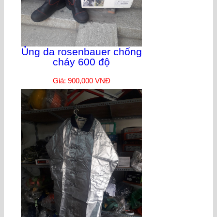
Ủng da rosenbauer chống
cháy 600 độ
Giá: 900,000 VNĐ