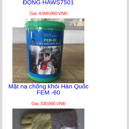
ĐỘNG HAWS7501
Giá: 4,500,000 VNĐ
Mặt nạ chống khói Hàn Quốc
FEM -60
Giá: 330,000 VNĐ