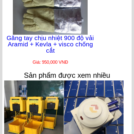
Găng tay chịu nhiệt 900 độ vải
Aramid + Kevla + visco chống
cắt
Giá: 950,000 VNĐ
Sản phẩm được xem nhiều