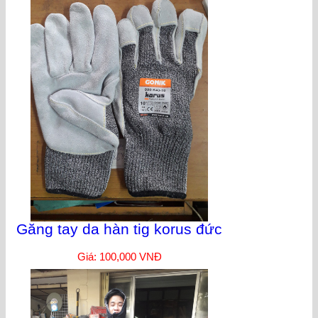
Găng tay da hàn tig korus đức
Giá: 100,000 VNĐ