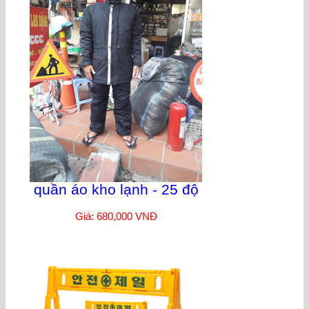
quần áo kho lạnh - 25 độ
Giá: 680,000 VNĐ