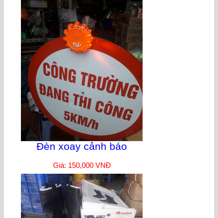
Đèn xoay cảnh báo
Giá: 150,000 VNĐ