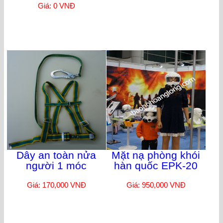
Giá: 0 VNĐ
Dây an toàn nửa
Mặt nạ phòng khói
người 1 móc
hàn quốc EPK-20
Giá: 170,000 VNĐ
Giá: 950,000 VNĐ