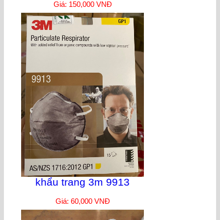
Giá: 150,000 VNĐ
khẩu trang 3m 9913
Giá: 60,000 VNĐ