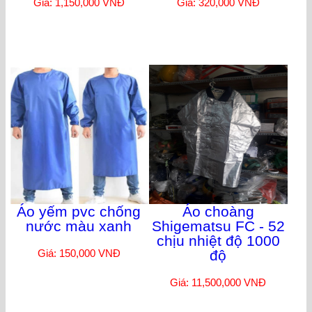
Giá: 1,150,000 VNĐ
Giá: 320,000 VNĐ
Áo yếm pvc chống
Áo choàng
nước màu xanh
Shigematsu FC - 52
chịu nhiệt độ 1000
Giá: 150,000 VNĐ
độ
Giá: 11,500,000 VNĐ