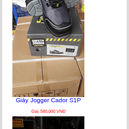
Giày Jogger Cador S1P
Giá: 580,000 VNĐ