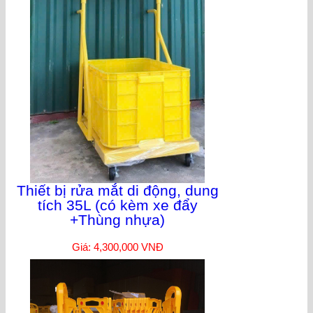
Thiết bị rửa mắt di động, dung
tích 35L (có kèm xe đẩy
+Thùng nhựa)
Giá: 4,300,000 VNĐ