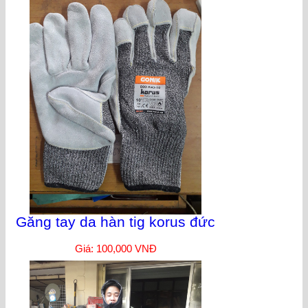
Găng tay da hàn tig korus đức
Giá: 100,000 VNĐ