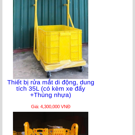
Thiết bị rửa mắt di động, dung
tích 35L (có kèm xe đẩy
+Thùng nhựa)
Giá: 4,300,000 VNĐ