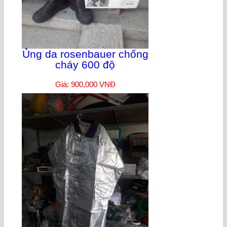
Ủng da rosenbauer chống
cháy 600 độ
Giá: 900,000 VNĐ