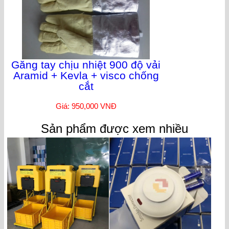
Găng tay chịu nhiệt 900 độ vải
Aramid + Kevla + visco chống
cắt
Giá: 950,000 VNĐ
Sản phẩm được xem nhiều