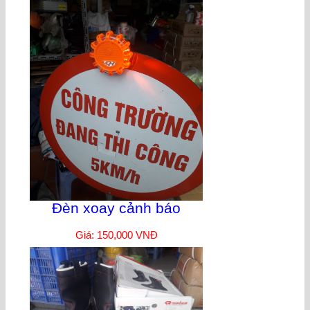
Đèn xoay cảnh báo
Giá: 150,000 VNĐ