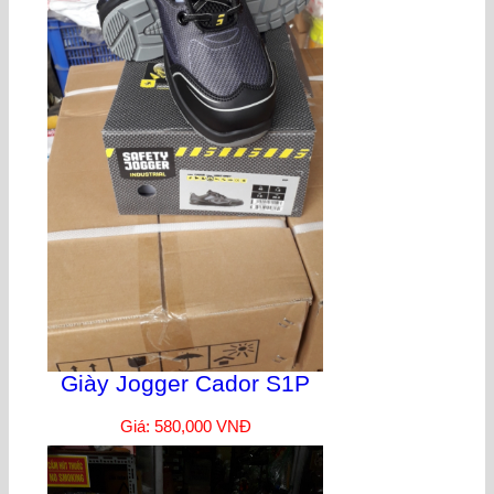
Giày Jogger Cador S1P
Giá: 580,000 VNĐ