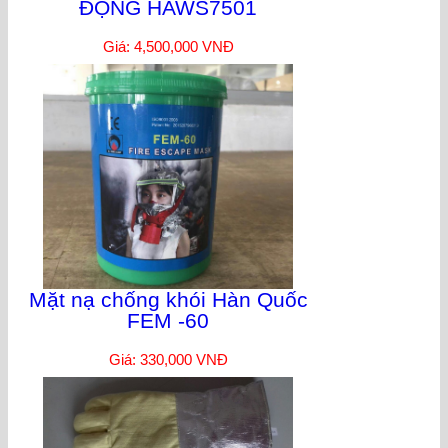
ĐỘNG HAWS7501
Giá: 4,500,000 VNĐ
Mặt nạ chống khói Hàn Quốc
FEM -60
Giá: 330,000 VNĐ