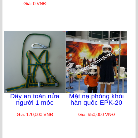
Giá: 0 VNĐ
Dây an toàn nửa
Mặt nạ phòng khói
người 1 móc
hàn quốc EPK-20
Giá: 170,000 VNĐ
Giá: 950,000 VNĐ