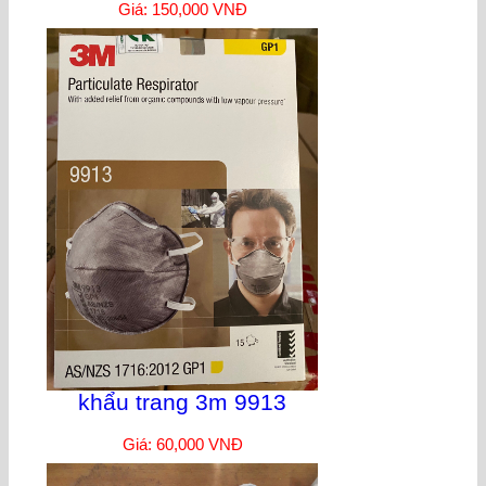
Giá: 150,000 VNĐ
khẩu trang 3m 9913
Giá: 60,000 VNĐ