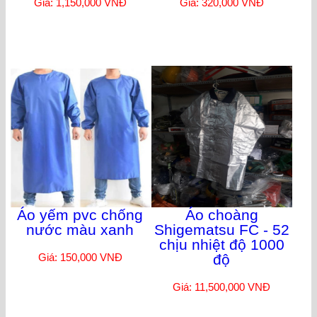
Giá: 1,150,000 VNĐ
Giá: 320,000 VNĐ
Áo yếm pvc chống
Áo choàng
nước màu xanh
Shigematsu FC - 52
chịu nhiệt độ 1000
Giá: 150,000 VNĐ
độ
Giá: 11,500,000 VNĐ