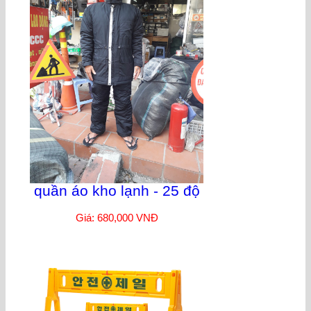
quần áo kho lạnh - 25 độ
Giá: 680,000 VNĐ