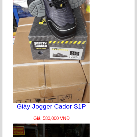
Giày Jogger Cador S1P
Giá: 580,000 VNĐ