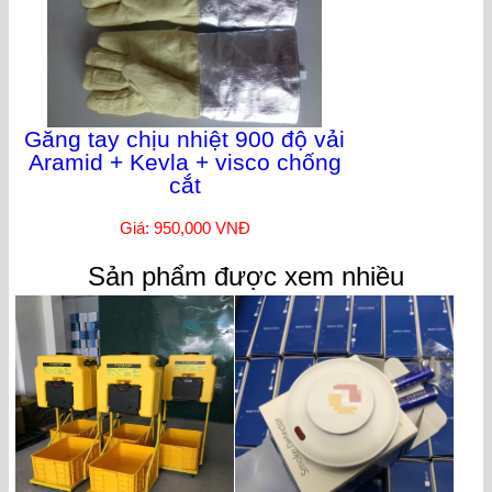
Găng tay chịu nhiệt 900 độ vải
Aramid + Kevla + visco chống
cắt
Giá: 950,000 VNĐ
Sản phẩm được xem nhiều