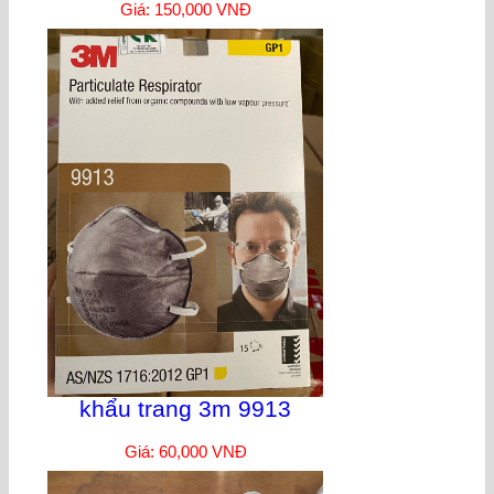
Giá: 150,000 VNĐ
khẩu trang 3m 9913
Giá: 60,000 VNĐ