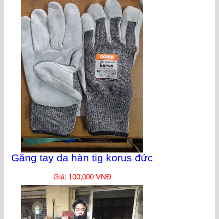
Găng tay da hàn tig korus đức
Giá: 100,000 VNĐ