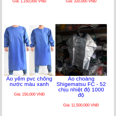
Giá: 1,150,000 VNĐ
Giá: 320,000 VNĐ
Áo yếm pvc chống
Áo choàng
nước màu xanh
Shigematsu FC - 52
chịu nhiệt độ 1000
Giá: 150,000 VNĐ
độ
Giá: 11,500,000 VNĐ