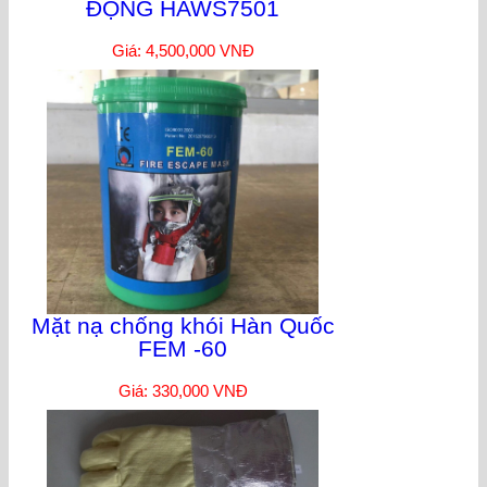
ĐỘNG HAWS7501
Giá: 4,500,000 VNĐ
Mặt nạ chống khói Hàn Quốc
FEM -60
Giá: 330,000 VNĐ