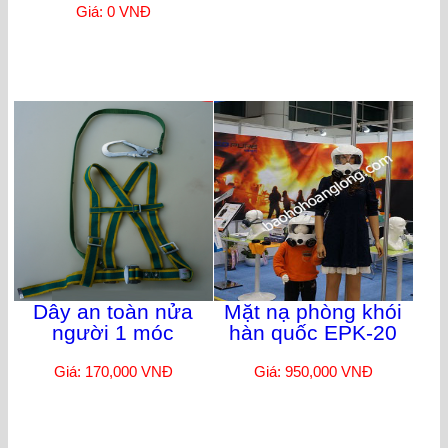
Giá: 0 VNĐ
Dây an toàn nửa
Mặt nạ phòng khói
người 1 móc
hàn quốc EPK-20
Giá: 170,000 VNĐ
Giá: 950,000 VNĐ