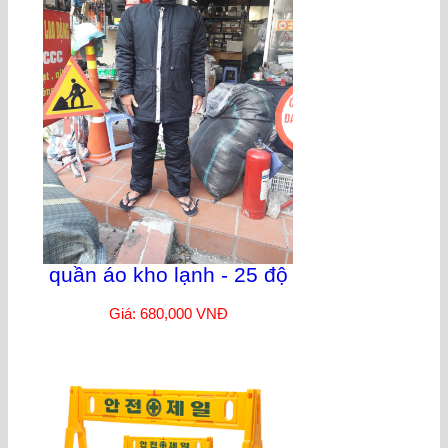
quần áo kho lạnh - 25 độ
Giá: 680,000 VNĐ