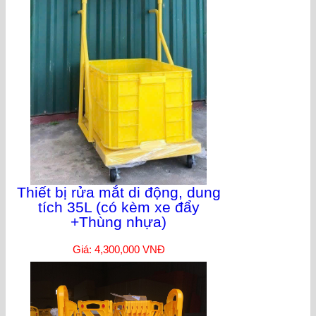
Thiết bị rửa mắt di động, dung
tích 35L (có kèm xe đẩy
+Thùng nhựa)
Giá: 4,300,000 VNĐ