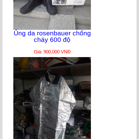
Ủng da rosenbauer chống
cháy 600 độ
Giá: 900,000 VNĐ