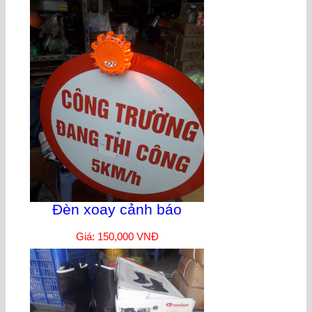
Đèn xoay cảnh báo
Giá: 150,000 VNĐ