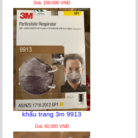
Giá: 150,000 VNĐ
khẩu trang 3m 9913
Giá: 60,000 VNĐ