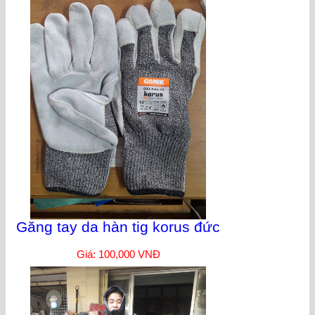
Găng tay da hàn tig korus đức
Giá: 100,000 VNĐ