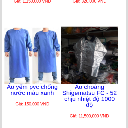
Giá: 1,150,000 VNĐ
Giá: 320,000 VNĐ
Áo yếm pvc chống
Áo choàng
nước màu xanh
Shigematsu FC - 52
chịu nhiệt độ 1000
Giá: 150,000 VNĐ
độ
Giá: 11,500,000 VNĐ