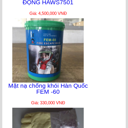
ĐỘNG HAWS7501
Giá: 4,500,000 VNĐ
Mặt nạ chống khói Hàn Quốc
FEM -60
Giá: 330,000 VNĐ