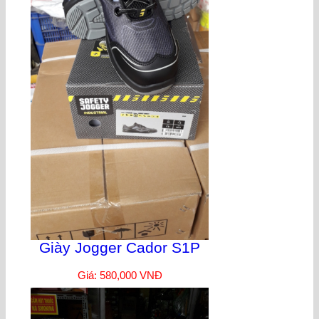
Giày Jogger Cador S1P
Giá: 580,000 VNĐ