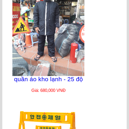
quần áo kho lạnh - 25 độ
Giá: 680,000 VNĐ