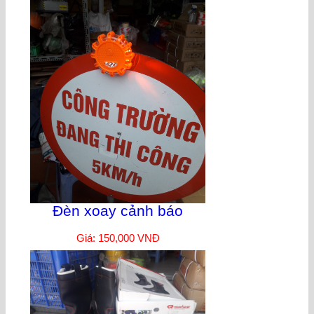
Đèn xoay cảnh báo
Giá: 150,000 VNĐ