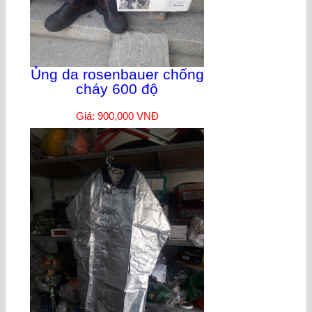
Ủng da rosenbauer chống
cháy 600 độ
Giá: 900,000 VNĐ