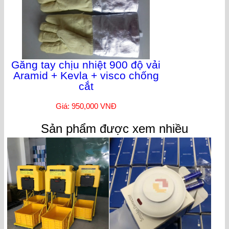
Găng tay chịu nhiệt 900 độ vải
Aramid + Kevla + visco chống
cắt
Giá: 950,000 VNĐ
Sản phẩm được xem nhiều