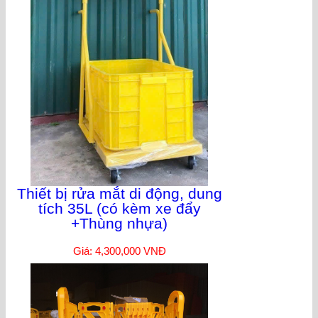
Thiết bị rửa mắt di động, dung
tích 35L (có kèm xe đẩy
+Thùng nhựa)
Giá: 4,300,000 VNĐ