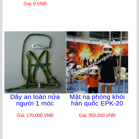
Giá: 0 VNĐ
Dây an toàn nửa
Mặt nạ phòng khói
người 1 móc
hàn quốc EPK-20
Giá: 170,000 VNĐ
Giá: 950,000 VNĐ