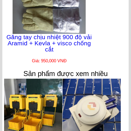
Găng tay chịu nhiệt 900 độ vải
Aramid + Kevla + visco chống
cắt
Giá: 950,000 VNĐ
Sản phẩm được xem nhiều