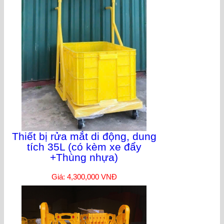
Thiết bị rửa mắt di động, dung
tích 35L (có kèm xe đẩy
+Thùng nhựa)
Giá: 4,300,000 VNĐ