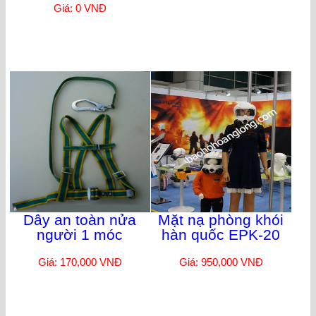
Giá: 0 VNĐ
Dây an toàn nửa
Mặt nạ phòng khói
người 1 móc
hàn quốc EPK-20
Giá: 170,000 VNĐ
Giá: 950,000 VNĐ