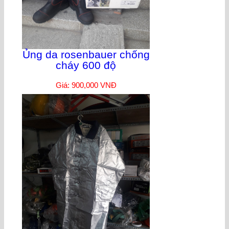
Ủng da rosenbauer chống
cháy 600 độ
Giá: 900,000 VNĐ