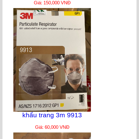
Giá: 150,000 VNĐ
khẩu trang 3m 9913
Giá: 60,000 VNĐ