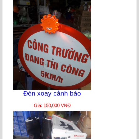
Đèn xoay cảnh báo
Giá: 150,000 VNĐ