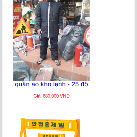
quần áo kho lạnh - 25 độ
Giá: 680,000 VNĐ