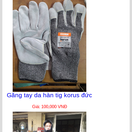
Găng tay da hàn tig korus đức
Giá: 100,000 VNĐ