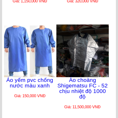
Giá: 1,150,000 VNĐ
Giá: 320,000 VNĐ
Áo yếm pvc chống
Áo choàng
nước màu xanh
Shigematsu FC - 52
chịu nhiệt độ 1000
Giá: 150,000 VNĐ
độ
Giá: 11,500,000 VNĐ