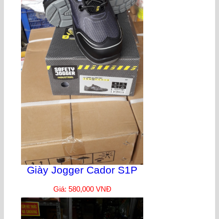
Giày Jogger Cador S1P
Giá: 580,000 VNĐ