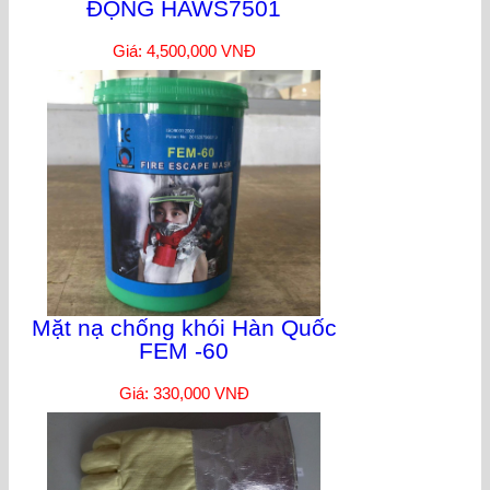
ĐỘNG HAWS7501
Giá: 4,500,000 VNĐ
Mặt nạ chống khói Hàn Quốc
FEM -60
Giá: 330,000 VNĐ