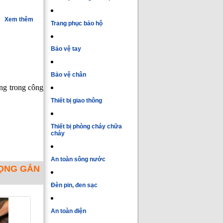
Xem thêm
Trang phục bảo hộ
Bảo vệ tay
Bảo vệ chân
ùng trong công
Thiết bị giao thông
Thiết bị phòng cháy chữa
cháy
An toàn sông nước
GỌNG GẮN
Đèn pin, đen sạc
An toàn điện