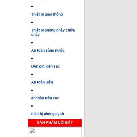
Thiết bị giao thông
Thiết bị phòng cháy chữa
cháy
An toàn sông nước
Đèn pin, đen sạc
An toàn điện
an toàn trên cao
thiết bị phòng sạch
SẢN PHẨM NỔI BẬT