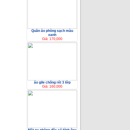
Quần áo phòng sạch màu
xanh
Giá: 170,000
áo gile chống rét 3 lớp
Giá: 160,000