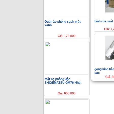
bình rửa mắt 
Quần áo phòng sạch màu
xanh
Giá: 1
Giá: 170,000
gọng kính hàn
bạc
Giá: 
mặt nạ phòng độc
SHIGEMATSU GM76 Nhật
Giá: 650,000