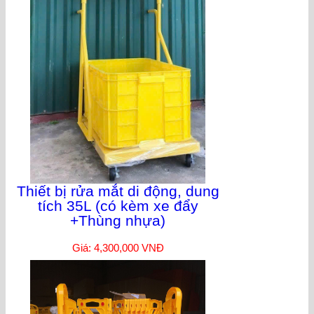
Thiết bị rửa mắt di động, dung
tích 35L (có kèm xe đẩy
+Thùng nhựa)
Giá: 4,300,000 VNĐ