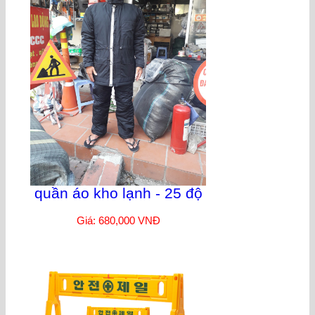
quần áo kho lạnh - 25 độ
Giá: 680,000 VNĐ