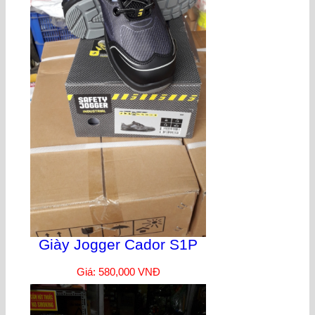
Giày Jogger Cador S1P
Giá: 580,000 VNĐ