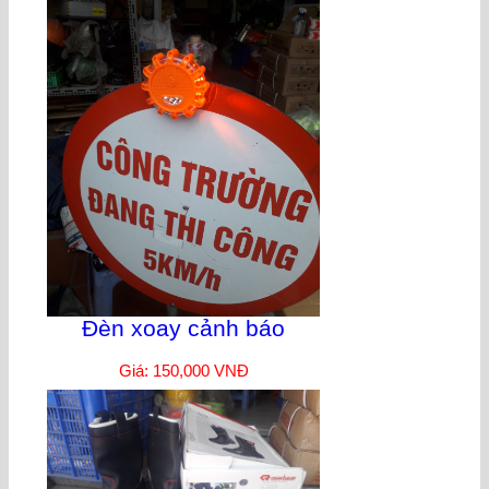
Đèn xoay cảnh báo
Giá: 150,000 VNĐ