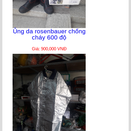
Ủng da rosenbauer chống
cháy 600 độ
Giá: 900,000 VNĐ