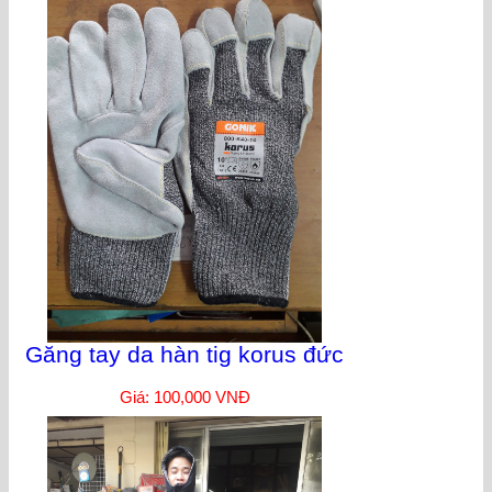
Găng tay da hàn tig korus đức
Giá: 100,000 VNĐ