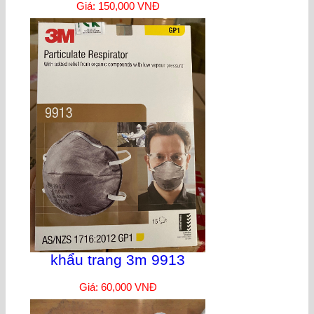
Giá: 150,000 VNĐ
khẩu trang 3m 9913
Giá: 60,000 VNĐ