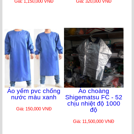
Giá: 1,150,000 VNĐ
Giá: 320,000 VNĐ
Áo yếm pvc chống
Áo choàng
nước màu xanh
Shigematsu FC - 52
chịu nhiệt độ 1000
Giá: 150,000 VNĐ
độ
Giá: 11,500,000 VNĐ