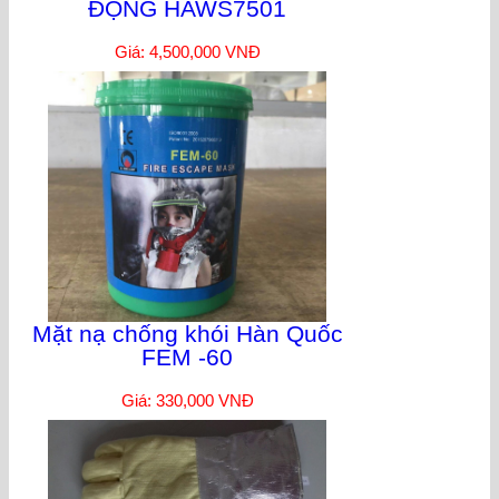
ĐỘNG HAWS7501
Giá: 4,500,000 VNĐ
Mặt nạ chống khói Hàn Quốc
FEM -60
Giá: 330,000 VNĐ