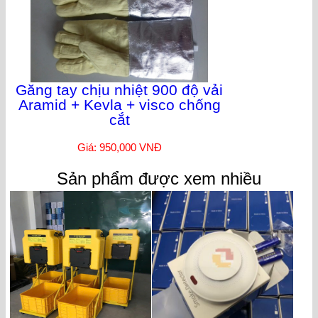
Găng tay chịu nhiệt 900 độ vải
Aramid + Kevla + visco chống
cắt
Giá: 950,000 VNĐ
Sản phẩm được xem nhiều