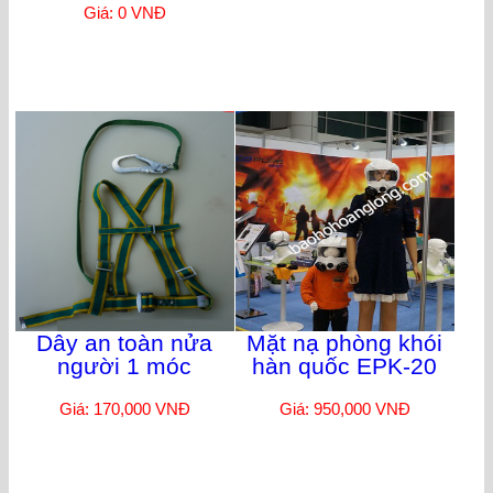
Giá: 0 VNĐ
Dây an toàn nửa
Mặt nạ phòng khói
người 1 móc
hàn quốc EPK-20
Giá: 170,000 VNĐ
Giá: 950,000 VNĐ