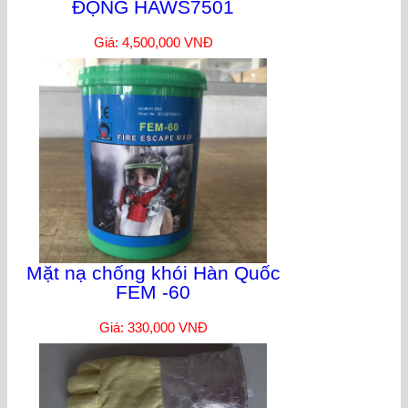
ĐỘNG HAWS7501
Giá: 4,500,000 VNĐ
Mặt nạ chống khói Hàn Quốc
FEM -60
Giá: 330,000 VNĐ