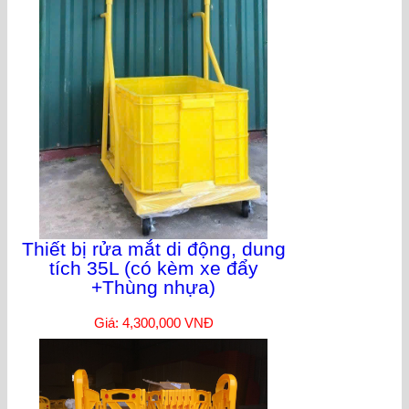
Thiết bị rửa mắt di động, dung
tích 35L (có kèm xe đẩy
+Thùng nhựa)
Giá: 4,300,000 VNĐ