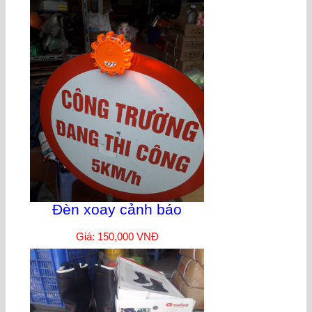
Đèn xoay cảnh báo
Giá: 150,000 VNĐ