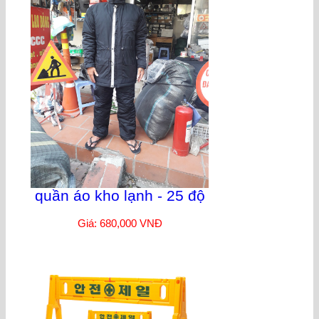
quần áo kho lạnh - 25 độ
Giá: 680,000 VNĐ