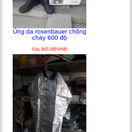
Ủng da rosenbauer chống
cháy 600 độ
Giá: 900,000 VNĐ