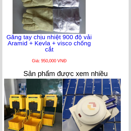
Găng tay chịu nhiệt 900 độ vải
Aramid + Kevla + visco chống
cắt
Giá: 950,000 VNĐ
Sản phẩm được xem nhiều