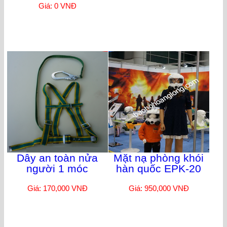
Giá: 0 VNĐ
Dây an toàn nửa
Mặt nạ phòng khói
người 1 móc
hàn quốc EPK-20
Giá: 170,000 VNĐ
Giá: 950,000 VNĐ