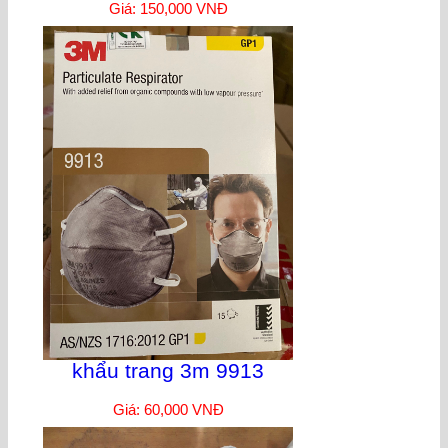
Giá: 150,000 VNĐ
khẩu trang 3m 9913
Giá: 60,000 VNĐ