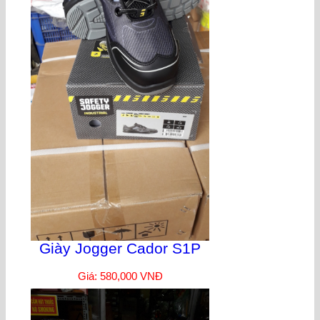
Giày Jogger Cador S1P
Giá: 580,000 VNĐ