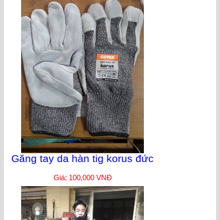
Găng tay da hàn tig korus đức
Giá: 100,000 VNĐ