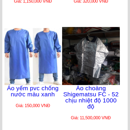
Giá: 1,150,000 VNĐ
Giá: 320,000 VNĐ
Áo yếm pvc chống
Áo choàng
nước màu xanh
Shigematsu FC - 52
chịu nhiệt độ 1000
Giá: 150,000 VNĐ
độ
Giá: 11,500,000 VNĐ