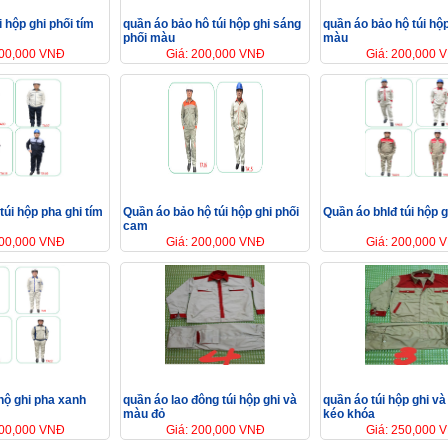
i hộp ghi phối tím
quần áo bảo hô túi hộp ghi sáng
quần áo bảo hộ túi hộ
phối màu
màu
200,000 VNĐ
Giá: 200,000 VNĐ
Giá: 200,000 
túi hộp pha ghi tím
Quần áo bảo hộ túi hộp ghi phối
Quần áo bhlđ túi hộp g
cam
200,000 VNĐ
Giá: 200,000 VNĐ
Giá: 200,000 
hộ ghi pha xanh
quần áo lao đông túi hộp ghi và
quần áo túi hộp ghi v
màu đỏ
kéo khóa
200,000 VNĐ
Giá: 200,000 VNĐ
Giá: 250,000 