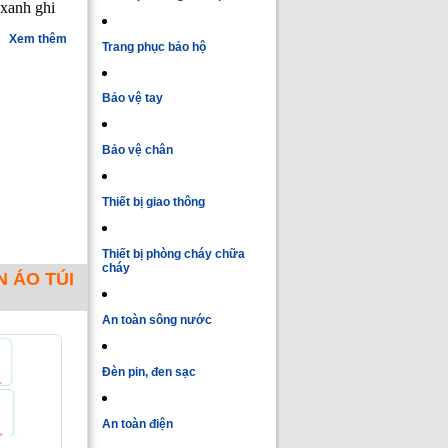
 xanh ghi
Xem thêm
Trang phục bảo hộ
Bảo vệ tay
Bảo vệ chân
Thiết bị giao thông
Thiết bị phòng cháy chữa
cháy
 ÁO TÚI
An toàn sông nước
Đèn pin, đen sạc
An toàn điện