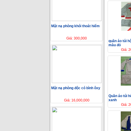
Mặt nạ phòng khói thoát hiểm
Giá: 300,000
quần áo túi h
màu đỏ
Giá: 
Mặt nạ phòng độc có bình ôxy
Quần áo túi h
xanh
Giá: 16,000,000
Giá: 