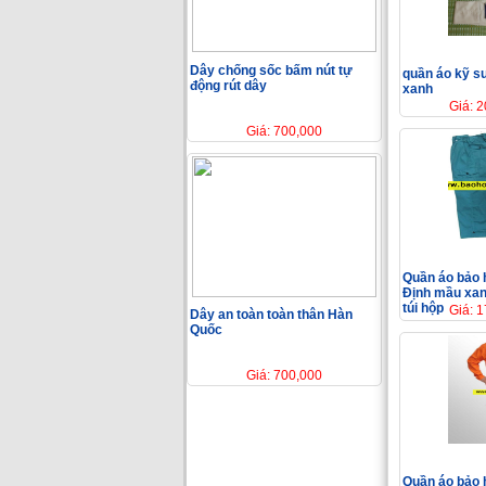
Dây chống sốc bấm nút tự
quần áo kỹ sư
động rút dây
xanh
Giá: 
Giá: 700,000
Quần áo bảo 
Định mầu xan
túi hộp
Giá: 
Dây an toàn toàn thân Hàn
Quốc
Giá: 700,000
Quần áo bảo 