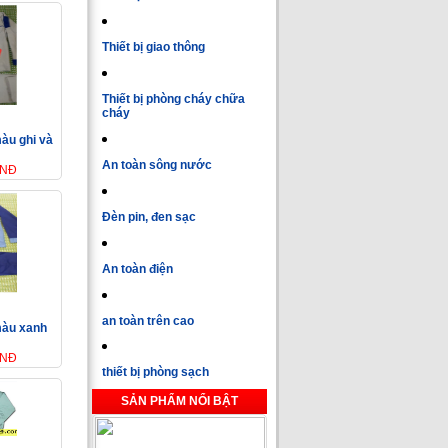
Thiết bị giao thông
Thiết bị phòng cháy chữa
cháy
màu ghi và
An toàn sông nước
VNĐ
Đèn pin, đen sạc
An toàn điện
an toàn trên cao
màu xanh
VNĐ
thiết bị phòng sạch
SẢN PHẨM NỔI BẬT