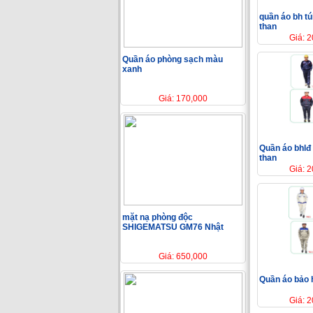
quần áo bh tú
than
Giá: 
Quần áo phòng sạch màu
xanh
Giá: 170,000
Quần áo bhlđ 
than
Giá: 
mặt nạ phòng độc
SHIGEMATSU GM76 Nhật
Giá: 650,000
Quần áo bảo 
Giá: 