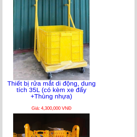
Thiết bị rửa mắt di động, dung
tích 35L (có kèm xe đẩy
+Thùng nhựa)
Giá: 4,300,000 VNĐ