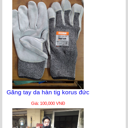
Găng tay da hàn tig korus đức
Giá: 100,000 VNĐ