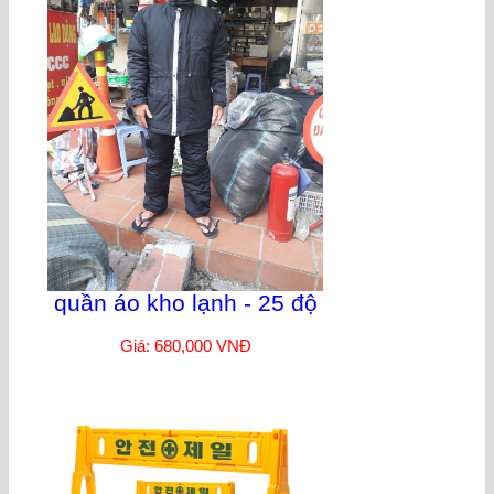
quần áo kho lạnh - 25 độ
Giá: 680,000 VNĐ