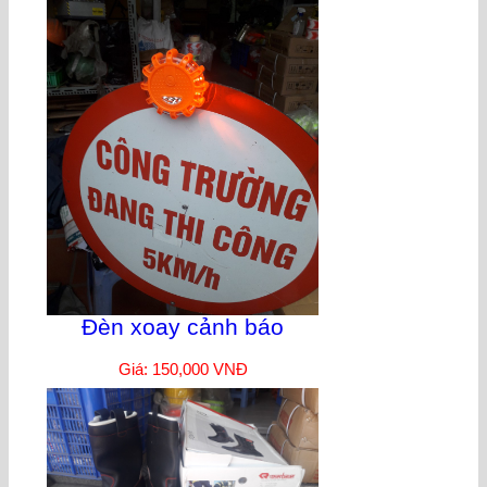
Đèn xoay cảnh báo
Giá: 150,000 VNĐ