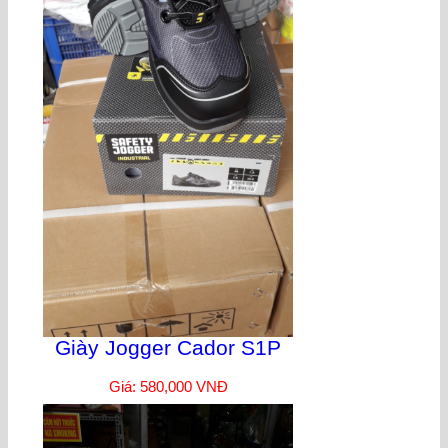
Giày Jogger Cador S1P
Giá: 580,000 VNĐ