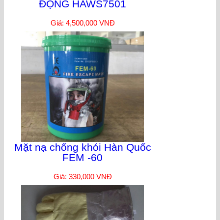
ĐỘNG HAWS7501
Giá: 4,500,000 VNĐ
Mặt nạ chống khói Hàn Quốc
FEM -60
Giá: 330,000 VNĐ