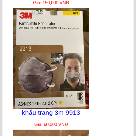
Giá: 150,000 VNĐ
khẩu trang 3m 9913
Giá: 60,000 VNĐ