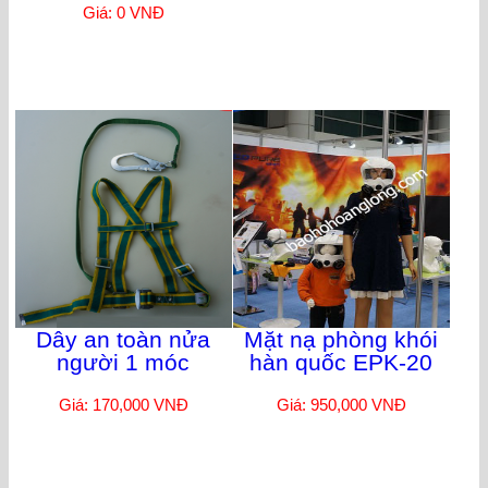
Giá: 0 VNĐ
Dây an toàn nửa
Mặt nạ phòng khói
người 1 móc
hàn quốc EPK-20
Giá: 170,000 VNĐ
Giá: 950,000 VNĐ