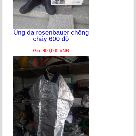
Ủng da rosenbauer chống
cháy 600 độ
Giá: 900,000 VNĐ