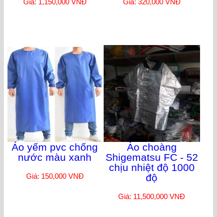
Giá: 1,150,000 VNĐ
Giá: 320,000 VNĐ
Áo yếm pvc chống
Áo choàng
nước màu xanh
Shigematsu FC - 52
chịu nhiệt độ 1000
Giá: 150,000 VNĐ
độ
Giá: 11,500,000 VNĐ