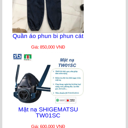
Quần áo phun bi phun cát
Giá: 850,000 VNĐ
Mặt nạ SHIGEMATSU
TW01SC
Giá: 600,000 VNĐ