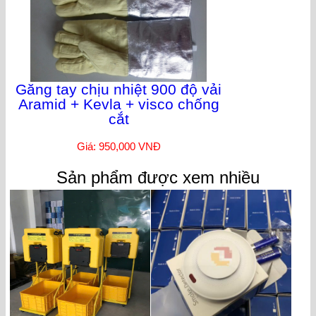
Găng tay chịu nhiệt 900 độ vải
Aramid + Kevla + visco chống
cắt
Giá: 950,000 VNĐ
Sản phẩm được xem nhiều