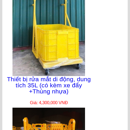
Thiết bị rửa mắt di động, dung
tích 35L (có kèm xe đẩy
+Thùng nhựa)
Giá: 4,300,000 VNĐ