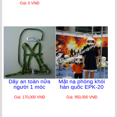
Giá: 0 VNĐ
Dây an toàn nửa
Mặt nạ phòng khói
người 1 móc
hàn quốc EPK-20
Giá: 170,000 VNĐ
Giá: 950,000 VNĐ