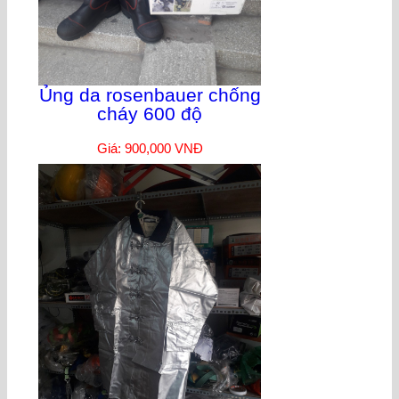
Ủng da rosenbauer chống
cháy 600 độ
Giá: 900,000 VNĐ