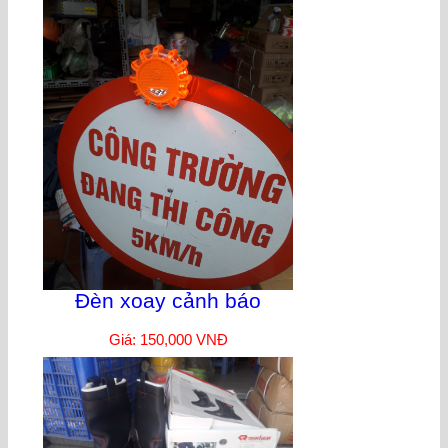
Đèn xoay cảnh báo
Giá: 150,000 VNĐ