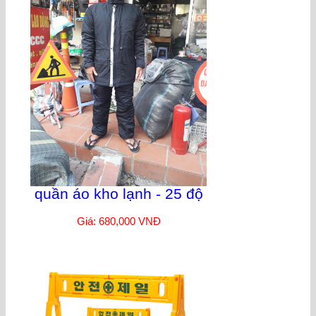
quần áo kho lạnh - 25 độ
Giá: 680,000 VNĐ