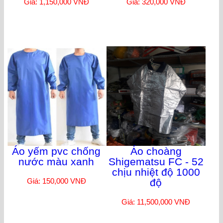
Giá: 1,150,000 VNĐ
Giá: 320,000 VNĐ
Áo yếm pvc chống
Áo choàng
nước màu xanh
Shigematsu FC - 52
chịu nhiệt độ 1000
Giá: 150,000 VNĐ
độ
Giá: 11,500,000 VNĐ