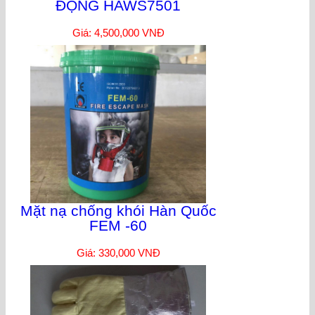
ĐỘNG HAWS7501
Giá: 4,500,000 VNĐ
Mặt nạ chống khói Hàn Quốc
FEM -60
Giá: 330,000 VNĐ