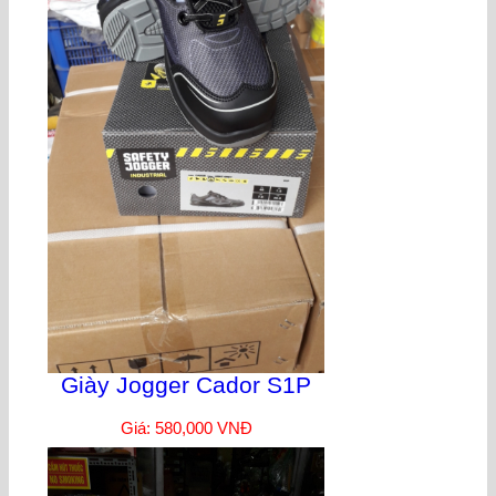
Giày Jogger Cador S1P
Giá: 580,000 VNĐ