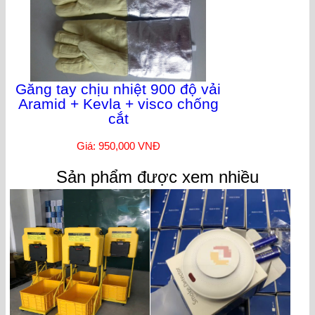
Găng tay chịu nhiệt 900 độ vải
Aramid + Kevla + visco chống
cắt
Giá: 950,000 VNĐ
Sản phẩm được xem nhiều