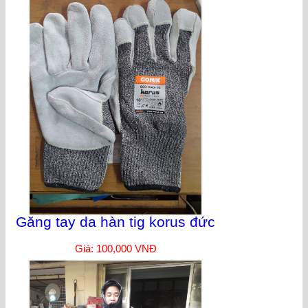
Găng tay da hàn tig korus đức
Giá: 100,000 VNĐ