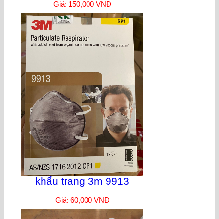
Giá: 150,000 VNĐ
khẩu trang 3m 9913
Giá: 60,000 VNĐ