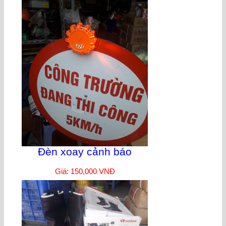
Đèn xoay cảnh báo
Giá: 150,000 VNĐ