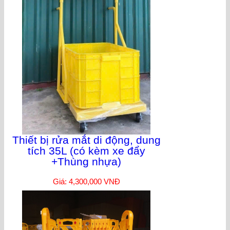
Thiết bị rửa mắt di động, dung
tích 35L (có kèm xe đẩy
+Thùng nhựa)
Giá: 4,300,000 VNĐ