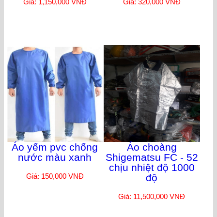
Giá: 1,150,000 VNĐ
Giá: 320,000 VNĐ
Áo yếm pvc chống
Áo choàng
nước màu xanh
Shigematsu FC - 52
chịu nhiệt độ 1000
Giá: 150,000 VNĐ
độ
Giá: 11,500,000 VNĐ