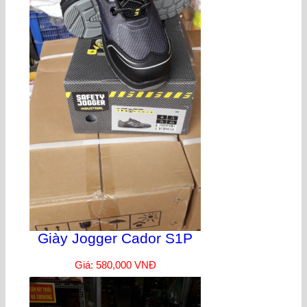
Giày Jogger Cador S1P
Giá: 580,000 VNĐ