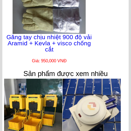
Găng tay chịu nhiệt 900 độ vải
Aramid + Kevla + visco chống
cắt
Giá: 950,000 VNĐ
Sản phẩm được xem nhiều