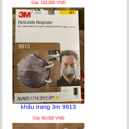
Giá: 150,000 VNĐ
khẩu trang 3m 9913
Giá: 60,000 VNĐ