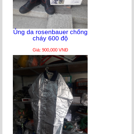
Ủng da rosenbauer chống
cháy 600 độ
Giá: 900,000 VNĐ