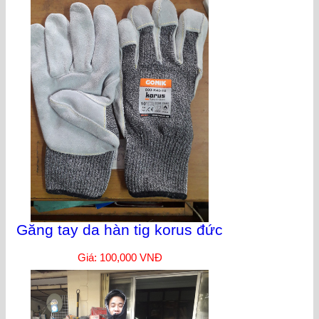
Găng tay da hàn tig korus đức
Giá: 100,000 VNĐ