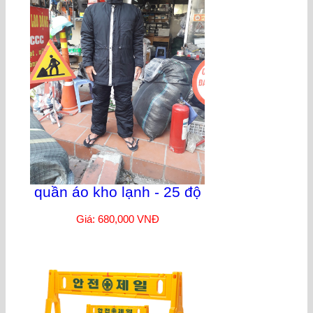
quần áo kho lạnh - 25 độ
Giá: 680,000 VNĐ