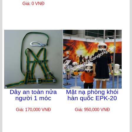
Giá: 0 VNĐ
Dây an toàn nửa
Mặt nạ phòng khói
người 1 móc
hàn quốc EPK-20
Giá: 170,000 VNĐ
Giá: 950,000 VNĐ