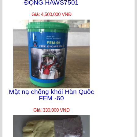
ĐỘNG HAWS7501
Giá: 4,500,000 VNĐ
Mặt nạ chống khói Hàn Quốc
FEM -60
Giá: 330,000 VNĐ