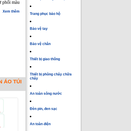
sư phối màu
Xem thêm
Trang phục bảo hộ
Bảo vệ tay
Bảo vệ chân
Thiết bị giao thông
Thiết bị phòng cháy chữa
cháy
 ÁO TÚI
An toàn sông nước
Đèn pin, đen sạc
An toàn điện