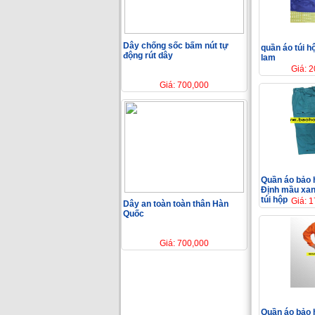
Dây chống sốc bấm nút tự
quần áo túi 
động rút dây
lam
Giá: 
Giá: 700,000
Quần áo bảo 
Định mầu xan
túi hộp
Giá: 
Dây an toàn toàn thân Hàn
Quốc
Giá: 700,000
Quần áo bảo 