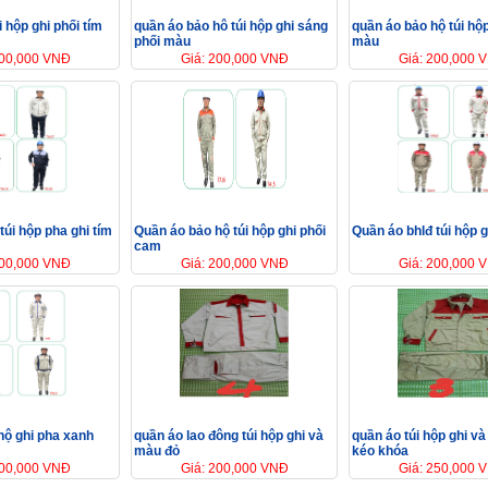
i hộp ghi phối tím
quần áo bảo hô túi hộp ghi sáng
quần áo bảo hộ túi hộ
phối màu
màu
200,000 VNĐ
Giá: 200,000 VNĐ
Giá: 200,000 
túi hộp pha ghi tím
Quần áo bảo hộ túi hộp ghi phối
Quần áo bhlđ túi hộp g
cam
200,000 VNĐ
Giá: 200,000 VNĐ
Giá: 200,000 
hộ ghi pha xanh
quần áo lao đông túi hộp ghi và
quần áo túi hộp ghi v
màu đỏ
kéo khóa
200,000 VNĐ
Giá: 200,000 VNĐ
Giá: 250,000 