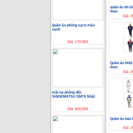
quần áo bh tú
than
Giá: 
Quần áo phòng sạch màu
xanh
Giá: 170,000
Quần áo bhlđ 
than
Giá: 
mặt nạ phòng độc
SHIGEMATSU GM76 Nhật
Giá: 650,000
Quần áo bảo 
Giá: 