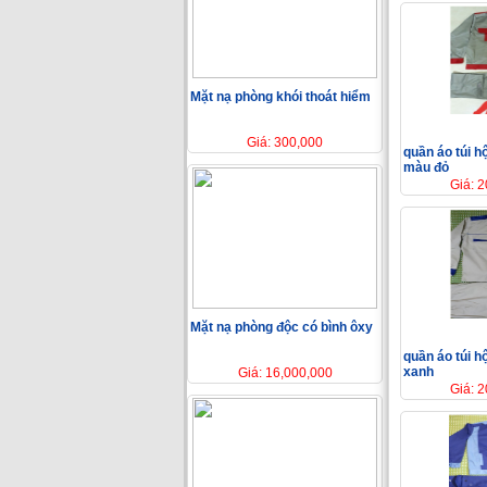
Mặt nạ phòng khói thoát hiểm
Giá: 300,000
quần áo túi h
màu đỏ
Giá: 
Mặt nạ phòng độc có bình ôxy
quần áo túi h
xanh
Giá: 16,000,000
Giá: 