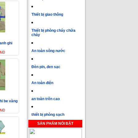
Thiết bị giao thông
Thiết bị phòng cháy chữa
cháy
anh ghi
An toàn sông nước
VNĐ
Đèn pin, đen sạc
An toàn điện
an toàn trên cao
hi be vàng
VNĐ
thiết bị phòng sạch
SẢN PHẨM NỔI BẬT