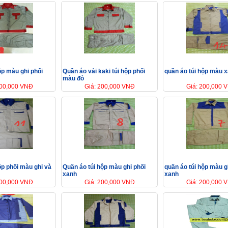
ộp màu ghi phối
Quần áo vải kaki túi hộp phối
quần áo túi hộp màu x
màu đỏ
200,000 VNĐ
Giá: 200,000 VNĐ
Giá: 200,000 
ộp phối màu ghi và
Quần áo túi hộp màu ghi phối
quần áo túi hộp màu g
xanh
xanh
200,000 VNĐ
Giá: 200,000 VNĐ
Giá: 200,000 