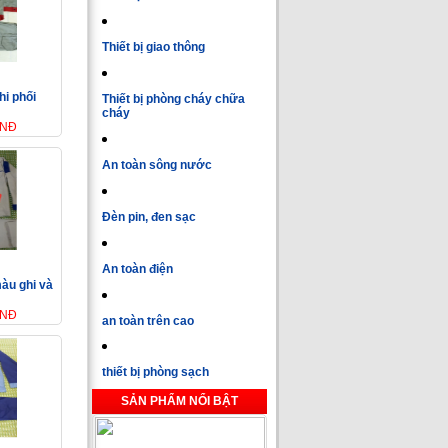
Thiết bị giao thông
hi phối
Thiết bị phòng cháy chữa
cháy
VNĐ
An toàn sông nước
Đèn pin, đen sạc
An toàn điện
màu ghi và
VNĐ
an toàn trên cao
thiết bị phòng sạch
SẢN PHẨM NỔI BẬT