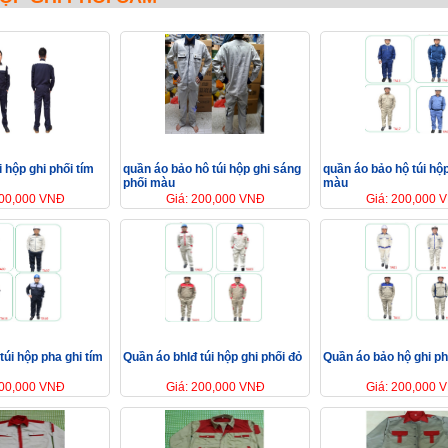
i hộp ghi phối tím
quần áo bảo hô túi hộp ghi sáng
quần áo bảo hộ túi hộ
phối màu
màu
200,000 VNĐ
Giá: 200,000 VNĐ
Giá: 200,000 
túi hộp pha ghi tím
Quần áo bhlđ túi hộp ghi phối đỏ
Quần áo bảo hộ ghi p
200,000 VNĐ
Giá: 200,000 VNĐ
Giá: 200,000 