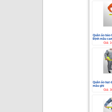
Quần áo bảo 
Định mầu cam
Giá: 
Quần áo bạt 
màu ghi
Giá: 