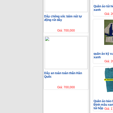
Quần áo túi h
xanh
Giá: 
Dây chống sốc bấm nút tự
động rút dây
Giá: 700,000
quần áo kỹ sư
xanh
Giá: 
Dây an toàn toàn thân Hàn
Quốc
Giá: 700,000
Quần áo bảo 
Định mầu xan
túi hộp
Giá: 