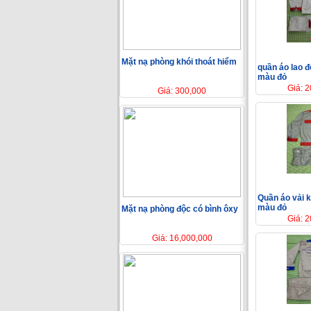
Mặt nạ phòng khói thoát hiểm
quần áo lao đ
màu đỏ
Giá: 
Giá: 300,000
Quần áo vải k
màu đỏ
Mặt nạ phòng độc có bình ôxy
Giá: 
Giá: 16,000,000