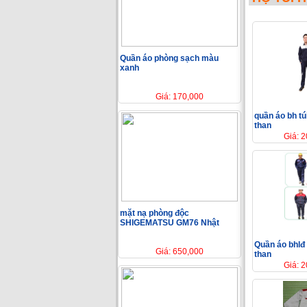
Quần áo phòng sạch màu
xanh
Giá: 170,000
quần áo bh tú
than
Giá: 
mặt nạ phòng độc
SHIGEMATSU GM76 Nhật
Quần áo bhlđ 
Giá: 650,000
than
Giá: 