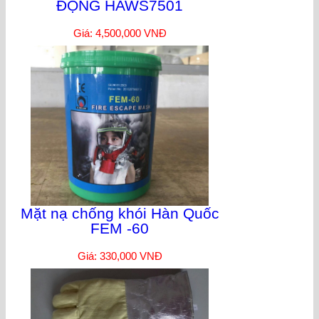
ĐỘNG HAWS7501
Giá: 4,500,000 VNĐ
Mặt nạ chống khói Hàn Quốc
FEM -60
Giá: 330,000 VNĐ