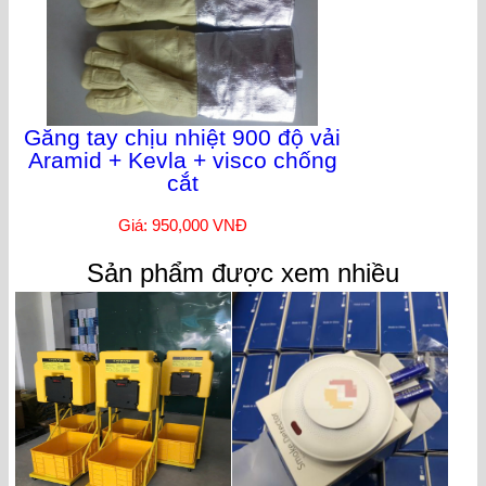
Găng tay chịu nhiệt 900 độ vải
Aramid + Kevla + visco chống
cắt
Giá: 950,000 VNĐ
Sản phẩm được xem nhiều