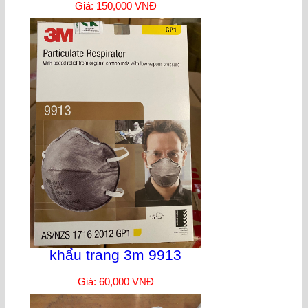
Giá: 150,000 VNĐ
khẩu trang 3m 9913
Giá: 60,000 VNĐ