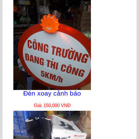
Đèn xoay cảnh báo
Giá: 150,000 VNĐ