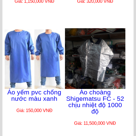
Giá: 1,150,000 VNĐ
Giá: 320,000 VNĐ
Áo yếm pvc chống
Áo choàng
nước màu xanh
Shigematsu FC - 52
chịu nhiệt độ 1000
Giá: 150,000 VNĐ
độ
Giá: 11,500,000 VNĐ