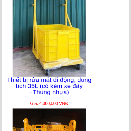
Thiết bị rửa mắt di động, dung
tích 35L (có kèm xe đẩy
+Thùng nhựa)
Giá: 4,300,000 VNĐ