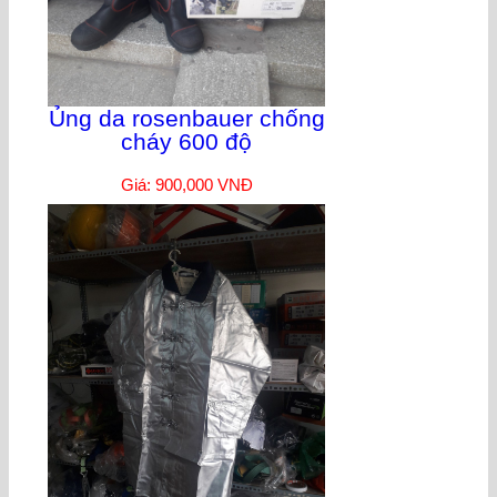
Ủng da rosenbauer chống
cháy 600 độ
Giá: 900,000 VNĐ