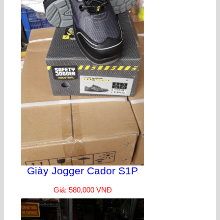
Giày Jogger Cador S1P
Giá: 580,000 VNĐ