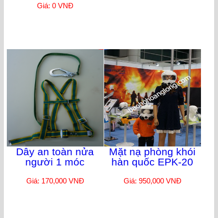
Giá: 0 VNĐ
Dây an toàn nửa
Mặt nạ phòng khói
người 1 móc
hàn quốc EPK-20
Giá: 170,000 VNĐ
Giá: 950,000 VNĐ