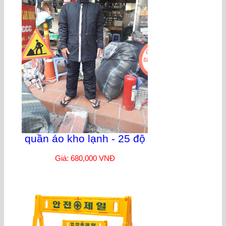
quần áo kho lạnh - 25 độ
Giá: 680,000 VNĐ