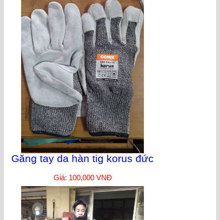
Găng tay da hàn tig korus đức
Giá: 100,000 VNĐ