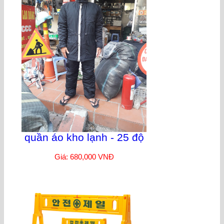
quần áo kho lạnh - 25 độ
Giá: 680,000 VNĐ