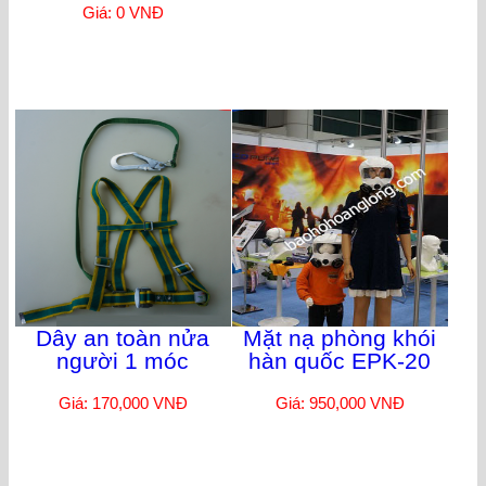
Giá: 0 VNĐ
Dây an toàn nửa
Mặt nạ phòng khói
người 1 móc
hàn quốc EPK-20
Giá: 170,000 VNĐ
Giá: 950,000 VNĐ