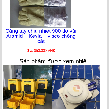
Găng tay chịu nhiệt 900 độ vải
Aramid + Kevla + visco chống
cắt
Giá: 950,000 VNĐ
Sản phẩm được xem nhiều