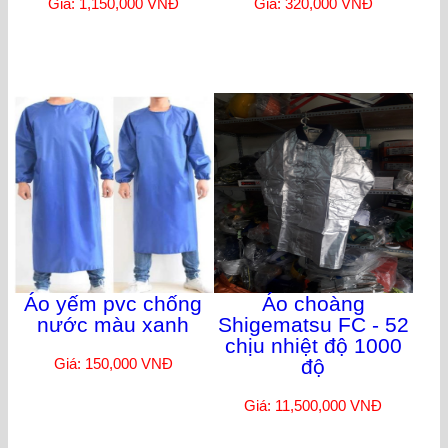
Giá: 1,150,000 VNĐ
Giá: 320,000 VNĐ
Áo yếm pvc chống
Áo choàng
nước màu xanh
Shigematsu FC - 52
chịu nhiệt độ 1000
Giá: 150,000 VNĐ
độ
Giá: 11,500,000 VNĐ