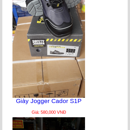
Giày Jogger Cador S1P
Giá: 580,000 VNĐ