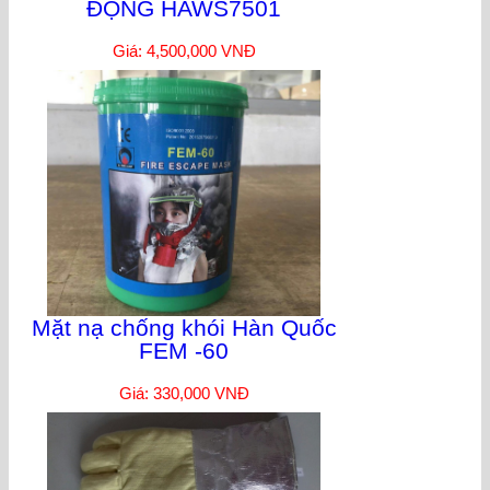
ĐỘNG HAWS7501
Giá: 4,500,000 VNĐ
Mặt nạ chống khói Hàn Quốc
FEM -60
Giá: 330,000 VNĐ