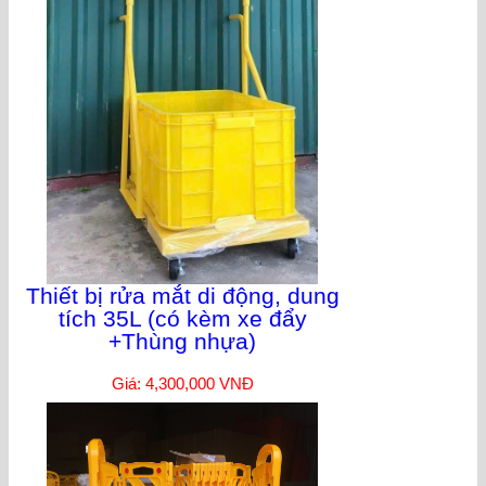
Thiết bị rửa mắt di động, dung
tích 35L (có kèm xe đẩy
+Thùng nhựa)
Giá: 4,300,000 VNĐ