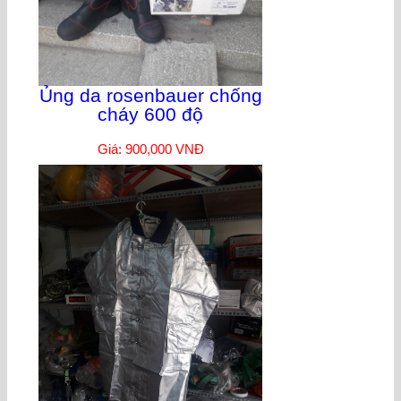
Ủng da rosenbauer chống
cháy 600 độ
Giá: 900,000 VNĐ