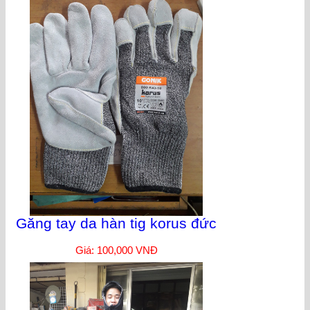
Găng tay da hàn tig korus đức
Giá: 100,000 VNĐ