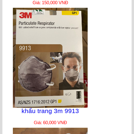
Giá: 150,000 VNĐ
khẩu trang 3m 9913
Giá: 60,000 VNĐ