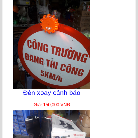
Đèn xoay cảnh báo
Giá: 150,000 VNĐ