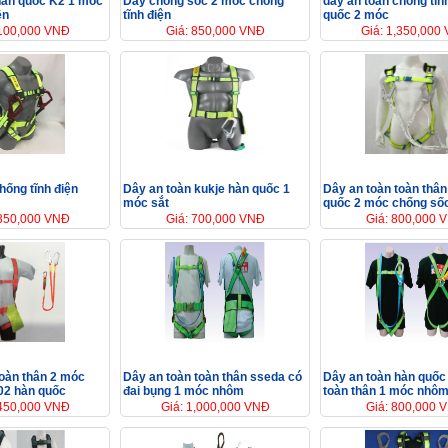
hàn quốc K2 1 móc
Dây chống sốc 2 móc chống
dây an toàn chống tĩn
ện
tĩnh điện
quốc 2 móc
,100,000 VNĐ
Giá: 850,000 VNĐ
Giá: 1,350,000
hống tĩnh điện
Dây an toàn kukje hàn quốc 1
Dây an toàn toàn thân
móc sắt
quốc 2 móc chống số
,350,000 VNĐ
Giá: 700,000 VNĐ
Giá: 800,000 
toàn thân 2 móc
Dây an toàn toàn thân sseda có
Dây an toàn hàn quốc
02 hàn quốc
đai bụng 1 móc nhôm
toàn thân 1 móc nhô
,450,000 VNĐ
Giá: 1,000,000 VNĐ
Giá: 800,000 