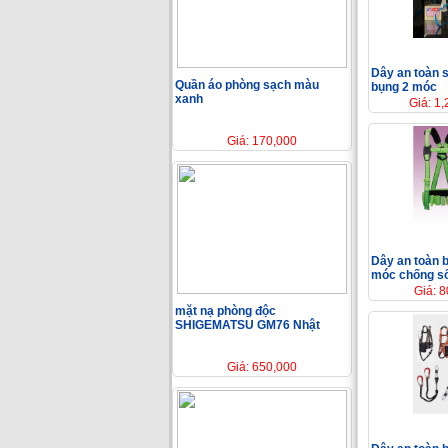
Dây an toàn s
Quần áo phòng sạch màu
bụng 2 móc
xanh
Giá: 1
Giá: 170,000
Dây an toàn 
móc chống số
Giá: 
mặt nạ phòng độc
SHIGEMATSU GM76 Nhật
Giá: 650,000