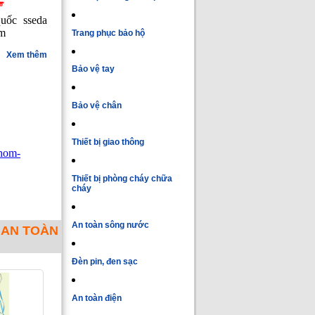
uốc sseda
ôm
Trang phục bảo hộ
Xem thêm
Bảo vệ tay
Bảo vệ chân
Thiết bị giao thông
nhom-
Thiết bị phòng cháy chữa
cháy
An toàn sông nước
 AN TOÀN
Đèn pin, đen sạc
An toàn điện