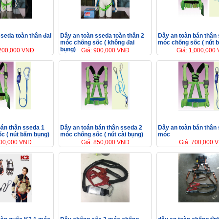
seda toàn thân đai
Dây an toàn sseda toàn thân 2
Dây an toàn bán thân
móc chống sốc ( không đai
móc chống sốc ( nút 
bụng)
,200,000 VNĐ
Giá: 900,000 VNĐ
Giá: 1,000,000
bán thân sseda 1
Dây an toán bán thân sseda 2
Dây an toàn bán thân
c ( nút bấm bụng)
móc chống sốc ( nút cài bụng)
móc
800,000 VNĐ
Giá: 850,000 VNĐ
Giá: 700,000 