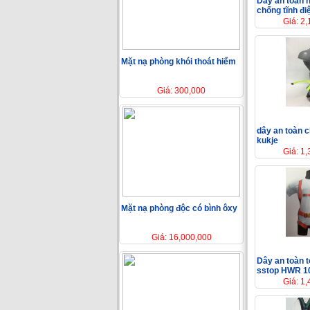
Dây an toàn 
chống tĩnh đi
Giá: 2
Mặt nạ phòng khói thoát hiểm
Giá: 300,000
dây an toàn c
kukje
Giá: 1
Mặt nạ phòng độc có bình ôxy
Giá: 16,000,000
Dây an toàn 
sstop HWR 1
Giá: 1