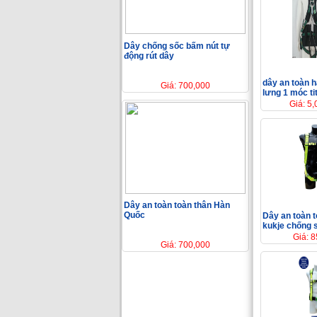
Dây chống sốc bấm nút tự
động rút dây
dây an toàn h
Giá: 700,000
lưng 1 móc ti
Giá: 5
Dây an toàn toàn thân Hàn
Quốc
Dây an toàn 
kukje chống 
Giá: 
Giá: 700,000