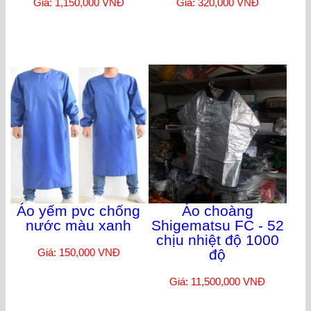
Giá: 1,150,000 VNĐ
Giá: 320,000 VNĐ
Áo yếm pvc chống
Áo choàng
nước màu xanh
Shigematsu FC - 52
chịu nhiệt độ 1000
Giá: 150,000 VNĐ
độ
Giá: 11,500,000 VNĐ