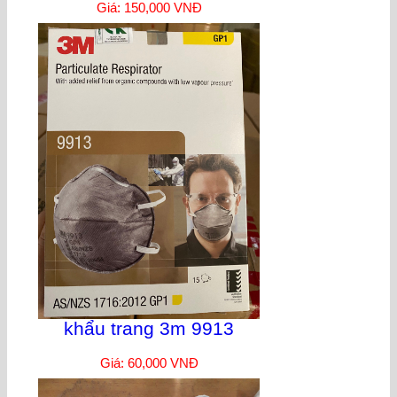
Giá: 150,000 VNĐ
khẩu trang 3m 9913
Giá: 60,000 VNĐ