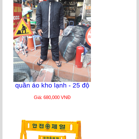
quần áo kho lạnh - 25 độ
Giá: 680,000 VNĐ