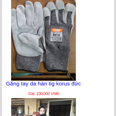
Găng tay da hàn tig korus đức
Giá: 100,000 VNĐ