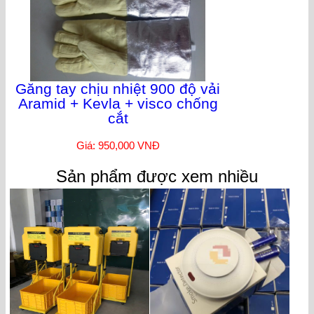
Găng tay chịu nhiệt 900 độ vải
Aramid + Kevla + visco chống
cắt
Giá: 950,000 VNĐ
Sản phẩm được xem nhiều