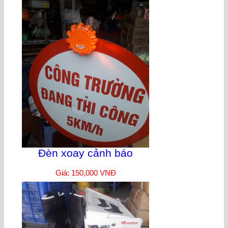
Đèn xoay cảnh báo
Giá: 150,000 VNĐ