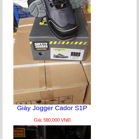
Giày Jogger Cador S1P
Giá: 580,000 VNĐ