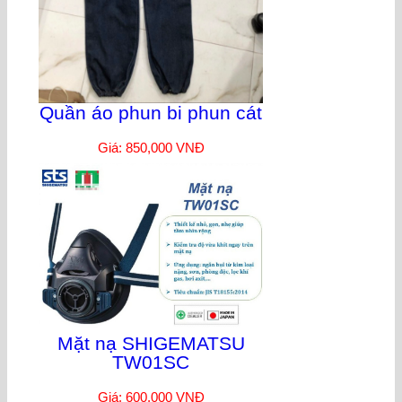
Quần áo phun bi phun cát
Giá: 850,000 VNĐ
Mặt nạ SHIGEMATSU
TW01SC
Giá: 600,000 VNĐ