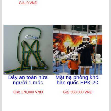
Giá: 0 VNĐ
Dây an toàn nửa
Mặt nạ phòng khói
người 1 móc
hàn quốc EPK-20
Giá: 170,000 VNĐ
Giá: 950,000 VNĐ