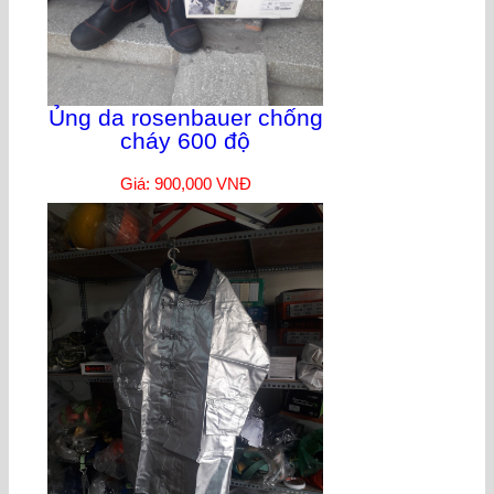
Ủng da rosenbauer chống
cháy 600 độ
Giá: 900,000 VNĐ