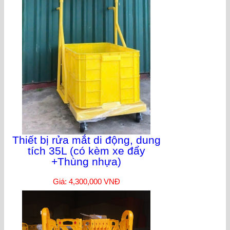
Thiết bị rửa mắt di động, dung
tích 35L (có kèm xe đẩy
+Thùng nhựa)
Giá: 4,300,000 VNĐ