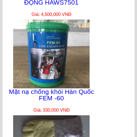
ĐỘNG HAWS7501
Giá: 4,500,000 VNĐ
Mặt nạ chống khói Hàn Quốc
FEM -60
Giá: 330,000 VNĐ