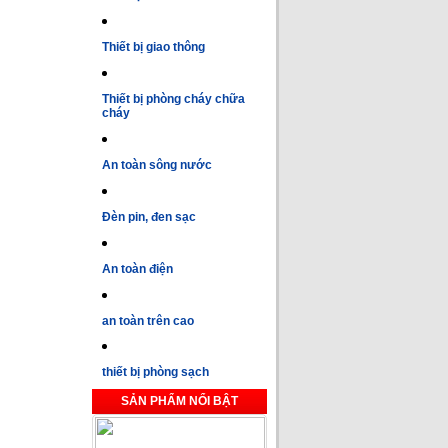
Thiết bị giao thông
Thiết bị phòng cháy chữa
cháy
An toàn sông nước
Đèn pin, đen sạc
An toàn điện
an toàn trên cao
thiết bị phòng sạch
SẢN PHẨM NỔI BẬT