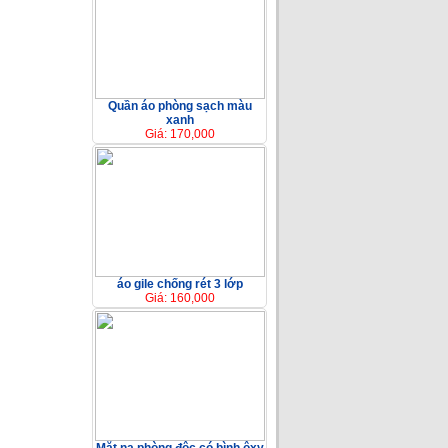
Quần áo phòng sạch màu
xanh
Giá: 170,000
áo gile chống rét 3 lớp
Giá: 160,000