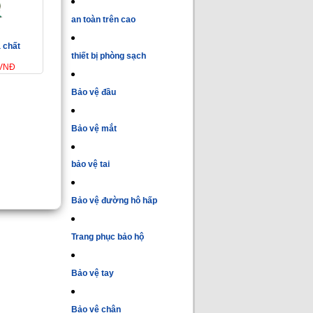
an toàn trên cao
 chất
thiết bị phòng sạch
 VNĐ
Bảo vệ đầu
Bảo vệ mắt
bảo vệ tai
Bảo vệ đường hô hấp
Trang phục bảo hộ
Bảo vệ tay
Bảo vệ chân