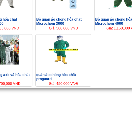
g hóa chất
Bộ quần áo chống hóa chất
Bộ quần áo chống hóa
00
Microchem 3000
Microchem 4000
135,000 VNĐ
Giá: 500,000 VNĐ
Giá: 1,150,000
g axit và hóa chất
quần áo chống hóa chất
proguard
,700,000 VNĐ
Giá: 450,000 VNĐ