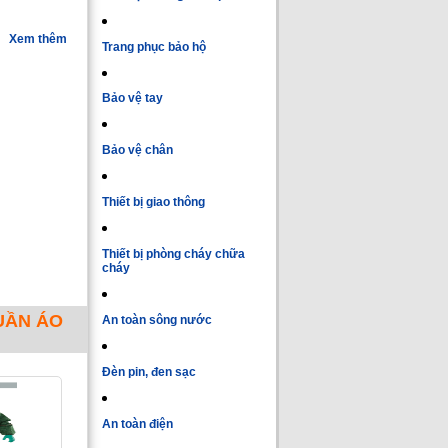
Xem thêm
Trang phục bảo hộ
Bảo vệ tay
Bảo vệ chân
Thiết bị giao thông
Thiết bị phòng cháy chữa
cháy
UẦN ÁO
An toàn sông nước
Đèn pin, đen sạc
An toàn điện