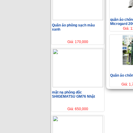
quần áo chốn
Microgard 20
Quần áo phòng sạch màu
Giá: 
xanh
Giá: 170,000
Quần áo chốn
Giá: 1
mặt nạ phòng độc
SHIGEMATSU GM76 Nhật
Giá: 650,000