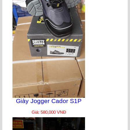
Giày Jogger Cador S1P
Giá: 580,000 VNĐ