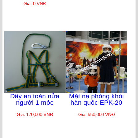
Giá: 0 VNĐ
Dây an toàn nửa
Mặt nạ phòng khói
người 1 móc
hàn quốc EPK-20
Giá: 170,000 VNĐ
Giá: 950,000 VNĐ