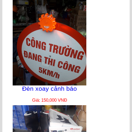
Đèn xoay cảnh báo
Giá: 150,000 VNĐ