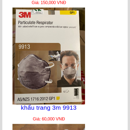
Giá: 150,000 VNĐ
khẩu trang 3m 9913
Giá: 60,000 VNĐ