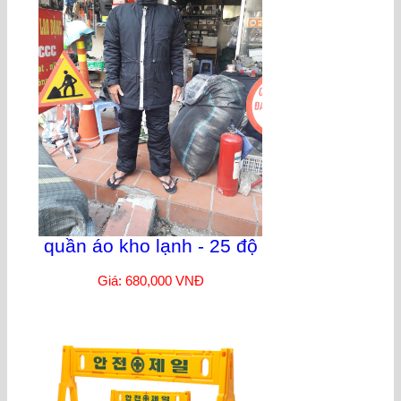
quần áo kho lạnh - 25 độ
Giá: 680,000 VNĐ