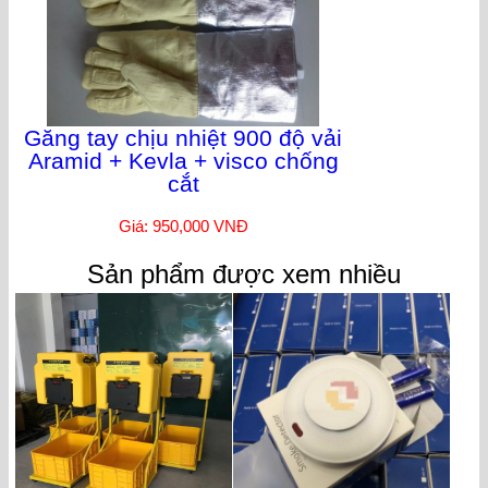
Găng tay chịu nhiệt 900 độ vải
Aramid + Kevla + visco chống
cắt
Giá: 950,000 VNĐ
Sản phẩm được xem nhiều