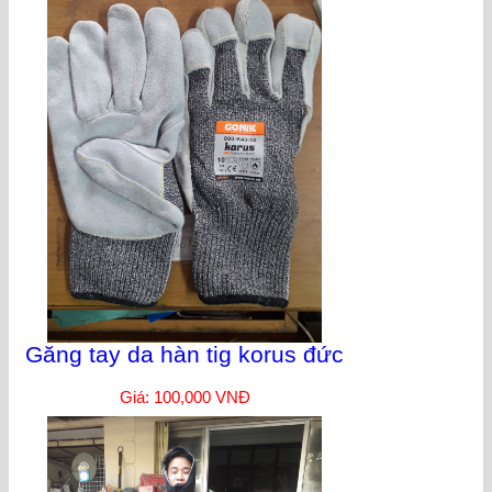
Găng tay da hàn tig korus đức
Giá: 100,000 VNĐ