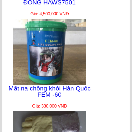
ĐỘNG HAWS7501
Giá: 4,500,000 VNĐ
Mặt nạ chống khói Hàn Quốc
FEM -60
Giá: 330,000 VNĐ