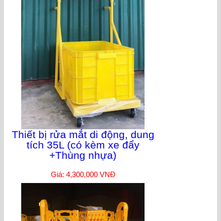
Thiết bị rửa mắt di động, dung
tích 35L (có kèm xe đẩy
+Thùng nhựa)
Giá: 4,300,000 VNĐ