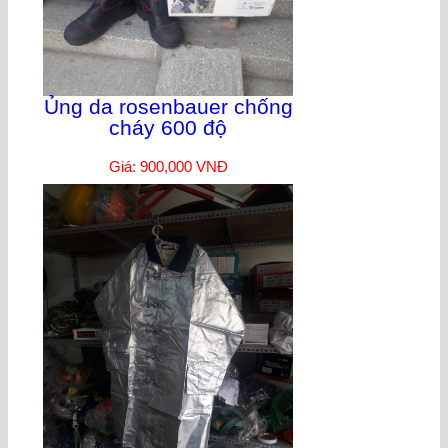
Ủng da rosenbauer chống
cháy 600 độ
Giá: 900,000 VNĐ