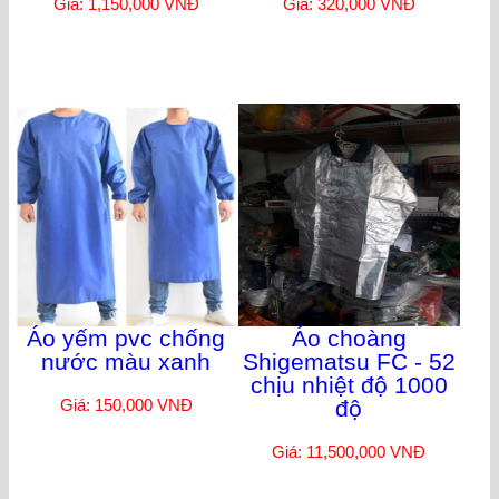
Giá: 1,150,000 VNĐ
Giá: 320,000 VNĐ
Áo yếm pvc chống
Áo choàng
nước màu xanh
Shigematsu FC - 52
chịu nhiệt độ 1000
Giá: 150,000 VNĐ
độ
Giá: 11,500,000 VNĐ