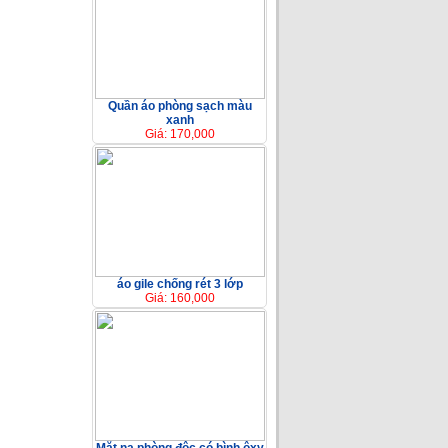
Quần áo phòng sạch màu
xanh
Giá: 170,000
áo gile chống rét 3 lớp
Giá: 160,000