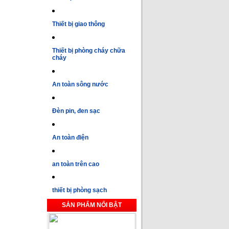
Thiết bị giao thông
Thiết bị phòng cháy chữa
cháy
An toàn sông nước
Đèn pin, đen sạc
An toàn điện
an toàn trên cao
thiết bị phòng sạch
SẢN PHẨM NỔI BẬT