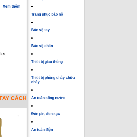
Xem thêm
Trang phục bảo hộ
Bảo vệ tay
Bảo vệ chân
4kv.
Thiết bị giao thông
Thiết bị phòng cháy chữa
cháy
TAY CÁCH
An toàn sông nước
Đèn pin, đen sạc
An toàn điện