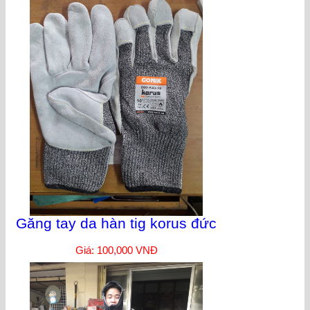
Găng tay da hàn tig korus đức
Giá: 100,000 VNĐ