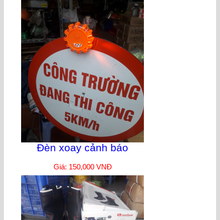
Đèn xoay cảnh báo
Giá: 150,000 VNĐ