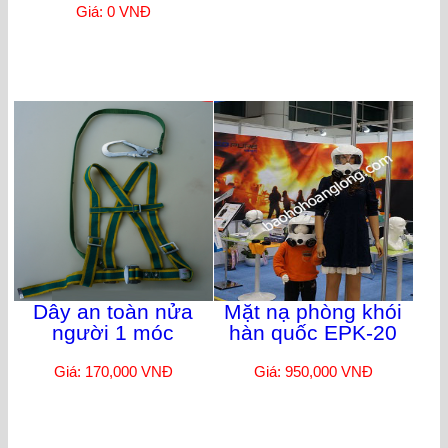
Giá: 0 VNĐ
Dây an toàn nửa
Mặt nạ phòng khói
người 1 móc
hàn quốc EPK-20
Giá: 170,000 VNĐ
Giá: 950,000 VNĐ