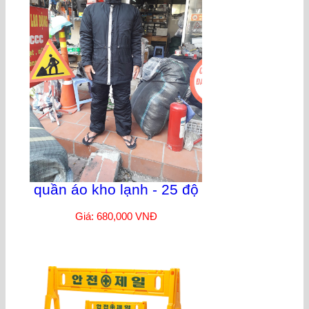
quần áo kho lạnh - 25 độ
Giá: 680,000 VNĐ