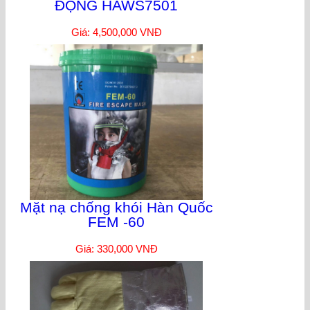
ĐỘNG HAWS7501
Giá: 4,500,000 VNĐ
Mặt nạ chống khói Hàn Quốc
FEM -60
Giá: 330,000 VNĐ