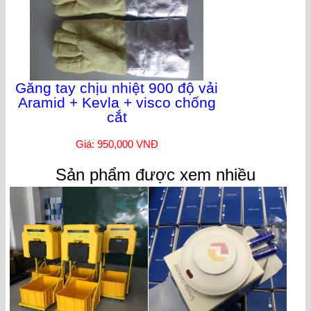
Găng tay chịu nhiệt 900 độ vải
Aramid + Kevla + visco chống
cắt
Giá: 950,000 VNĐ
Sản phẩm được xem nhiều