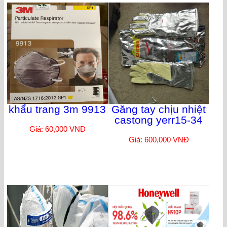
khẩu trang 3m 9913
Găng tay chịu nhiệt
castong yerr15-34
Giá: 60,000 VNĐ
Giá: 600,000 VNĐ