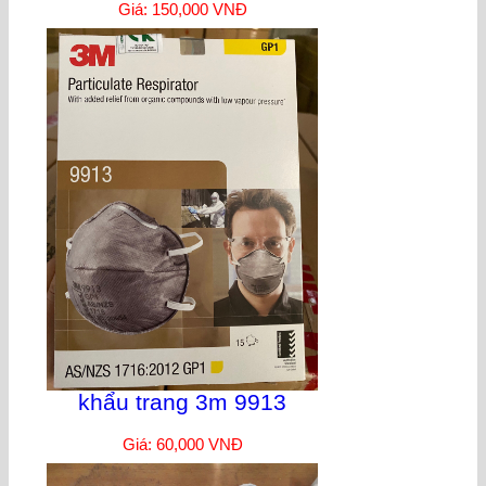
Giá: 150,000 VNĐ
khẩu trang 3m 9913
Giá: 60,000 VNĐ