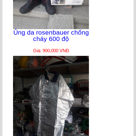
Ủng da rosenbauer chống
cháy 600 độ
Giá: 900,000 VNĐ