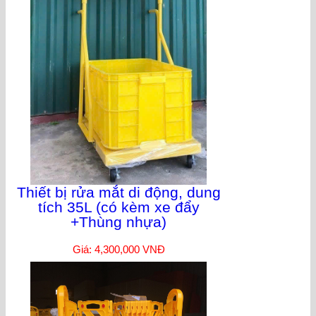
Thiết bị rửa mắt di động, dung
tích 35L (có kèm xe đẩy
+Thùng nhựa)
Giá: 4,300,000 VNĐ