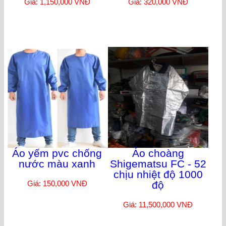
Giá: 1,150,000 VNĐ
Giá: 320,000 VNĐ
Áo yếm pvc chống
Áo choàng
nước màu xanh
Shigematsu FC - 52
chịu nhiệt độ 1000
Giá: 150,000 VNĐ
độ
Giá: 11,500,000 VNĐ