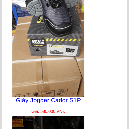
Giày Jogger Cador S1P
Giá: 580,000 VNĐ