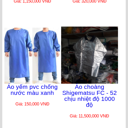
Giá: 1,150,000 VNĐ
Giá: 320,000 VNĐ
Áo yếm pvc chống
Áo choàng
nước màu xanh
Shigematsu FC - 52
chịu nhiệt độ 1000
Giá: 150,000 VNĐ
độ
Giá: 11,500,000 VNĐ