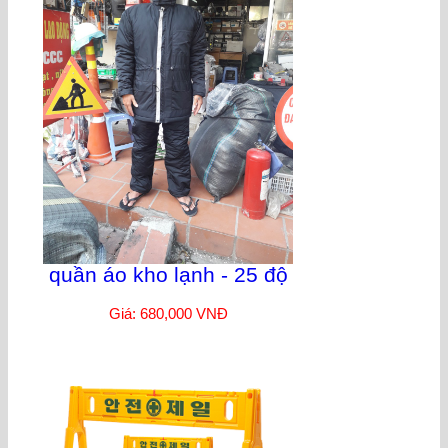
quần áo kho lạnh - 25 độ
Giá: 680,000 VNĐ