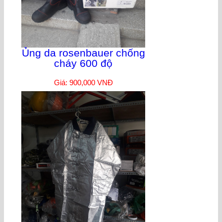
Ủng da rosenbauer chống
cháy 600 độ
Giá: 900,000 VNĐ