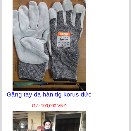
Găng tay da hàn tig korus đức
Giá: 100,000 VNĐ