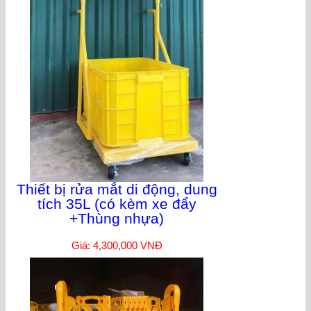
Thiết bị rửa mắt di động, dung
tích 35L (có kèm xe đẩy
+Thùng nhựa)
Giá: 4,300,000 VNĐ