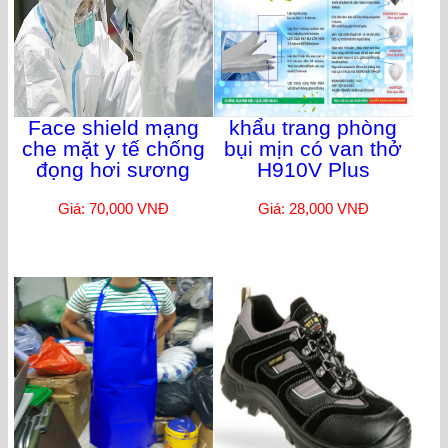
Face shield mạng
khẩu trang phòng
che mặt y tế chống
bụi mịn có van thở
đọng hơi sương
H910V Plus
Giá: 70,000 VNĐ
Giá: 28,000 VNĐ