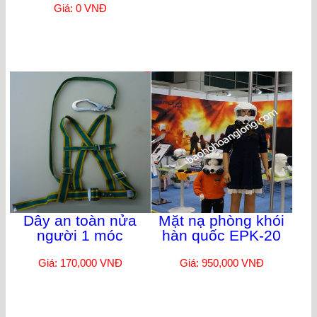
Giá: 0 VNĐ
Dây an toàn nửa
Mặt nạ phòng khói
người 1 móc
hàn quốc EPK-20
Giá: 170,000 VNĐ
Giá: 950,000 VNĐ