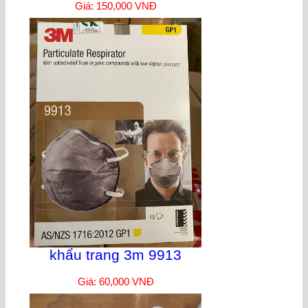
Giá: 150,000 VNĐ
khẩu trang 3m 9913
Giá: 60,000 VNĐ