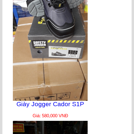
Giày Jogger Cador S1P
Giá: 580,000 VNĐ