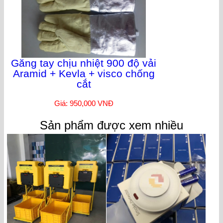
Găng tay chịu nhiệt 900 độ vải
Aramid + Kevla + visco chống
cắt
Giá: 950,000 VNĐ
Sản phẩm được xem nhiều