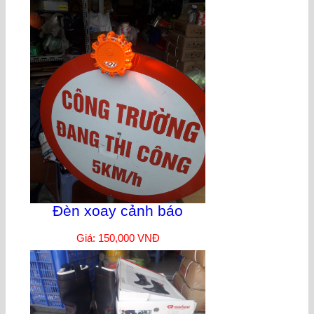
Đèn xoay cảnh báo
Giá: 150,000 VNĐ