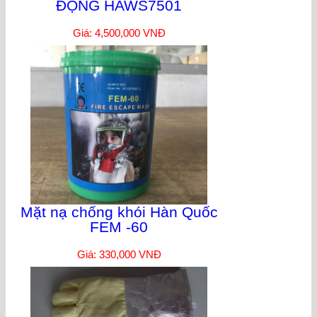
ĐỘNG HAWS7501
Giá: 4,500,000 VNĐ
Mặt nạ chống khói Hàn Quốc
FEM -60
Giá: 330,000 VNĐ