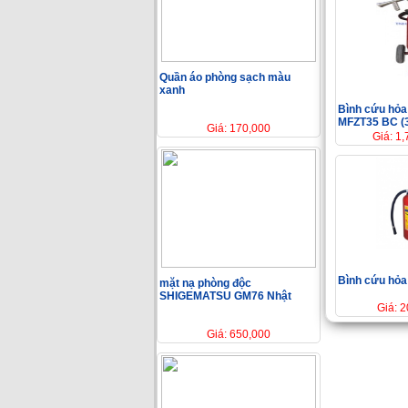
Quần áo phòng sạch màu
xanh
Bình cứu hỏa
MFZT35 BC (
Giá: 170,000
Giá: 1
Bình cứu hỏ
mặt nạ phòng độc
SHIGEMATSU GM76 Nhật
Giá: 
Giá: 650,000