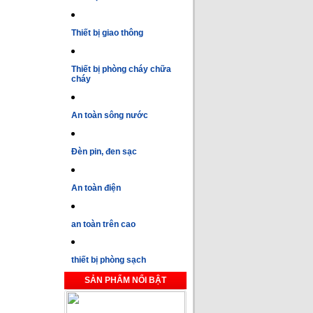
Thiết bị giao thông
Thiết bị phòng cháy chữa
cháy
An toàn sông nước
Đèn pin, đen sạc
An toàn điện
an toàn trên cao
thiết bị phòng sạch
SẢN PHẨM NỔI BẬT