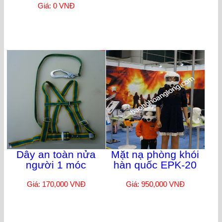
Giá: 0 VNĐ
Dây an toàn nửa
Mặt nạ phòng khói
người 1 móc
hàn quốc EPK-20
Giá: 170,000 VNĐ
Giá: 950,000 VNĐ