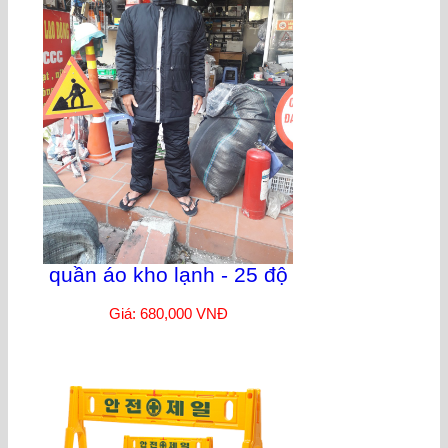
quần áo kho lạnh - 25 độ
Giá: 680,000 VNĐ