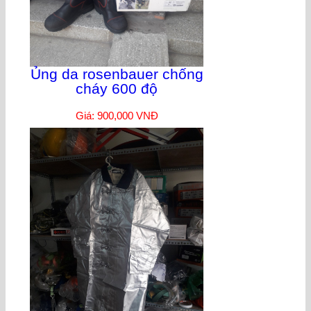
Ủng da rosenbauer chống
cháy 600 độ
Giá: 900,000 VNĐ