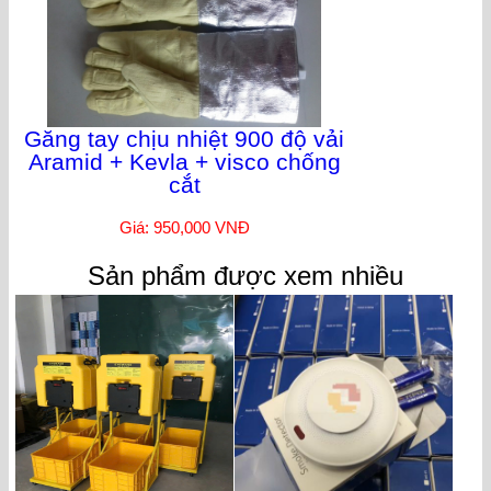
Găng tay chịu nhiệt 900 độ vải
Aramid + Kevla + visco chống
cắt
Giá: 950,000 VNĐ
Sản phẩm được xem nhiều