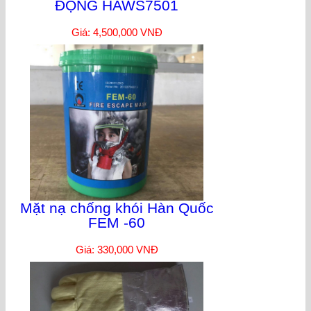
ĐỘNG HAWS7501
Giá: 4,500,000 VNĐ
Mặt nạ chống khói Hàn Quốc
FEM -60
Giá: 330,000 VNĐ