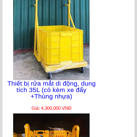
Thiết bị rửa mắt di động, dung
tích 35L (có kèm xe đẩy
+Thùng nhựa)
Giá: 4,300,000 VNĐ