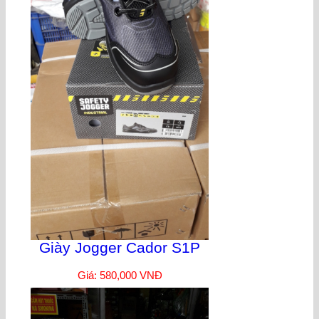
Giày Jogger Cador S1P
Giá: 580,000 VNĐ