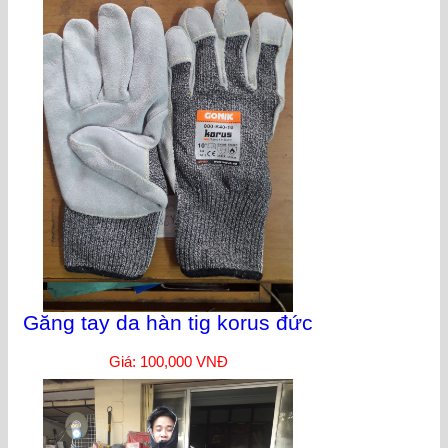
Găng tay da hàn tig korus đức
Giá: 100,000 VNĐ