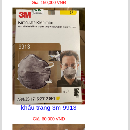
Giá: 150,000 VNĐ
khẩu trang 3m 9913
Giá: 60,000 VNĐ