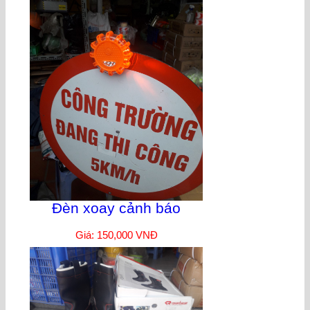
Đèn xoay cảnh báo
Giá: 150,000 VNĐ