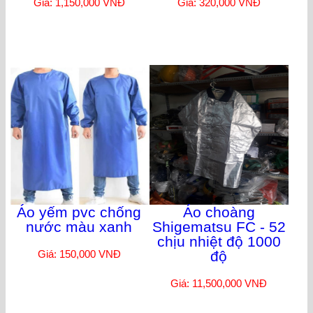
Giá: 1,150,000 VNĐ
Giá: 320,000 VNĐ
Áo yếm pvc chống
Áo choàng
nước màu xanh
Shigematsu FC - 52
chịu nhiệt độ 1000
Giá: 150,000 VNĐ
độ
Giá: 11,500,000 VNĐ