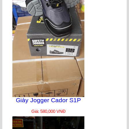
Giày Jogger Cador S1P
Giá: 580,000 VNĐ