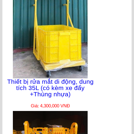
Thiết bị rửa mắt di động, dung
tích 35L (có kèm xe đẩy
+Thùng nhựa)
Giá: 4,300,000 VNĐ