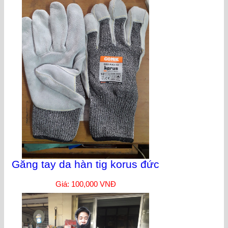
Găng tay da hàn tig korus đức
Giá: 100,000 VNĐ