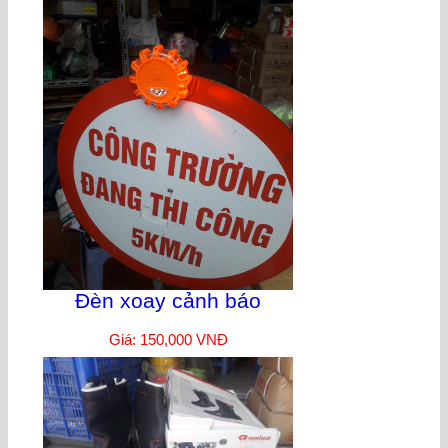
Đèn xoay cảnh báo
Giá: 150,000 VNĐ