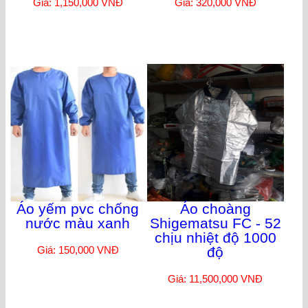
Giá: 1,150,000 VNĐ
Giá: 320,000 VNĐ
Áo yếm pvc chống
Áo choàng
nước màu xanh
Shigematsu FC - 52
chịu nhiệt độ 1000
Giá: 150,000 VNĐ
độ
Giá: 11,500,000 VNĐ