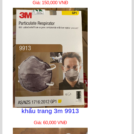
Giá: 150,000 VNĐ
khẩu trang 3m 9913
Giá: 60,000 VNĐ