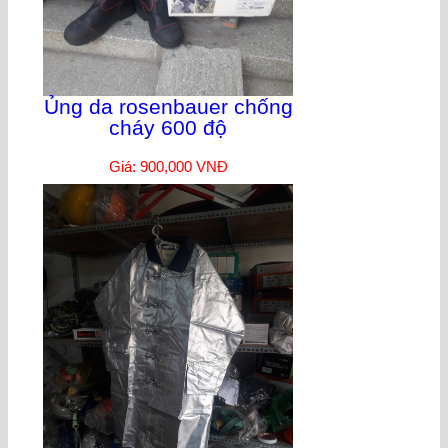
Ủng da rosenbauer chống
cháy 600 độ
Giá: 900,000 VNĐ