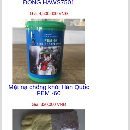
ĐỘNG HAWS7501
Giá: 4,500,000 VNĐ
Mặt nạ chống khói Hàn Quốc
FEM -60
Giá: 330,000 VNĐ