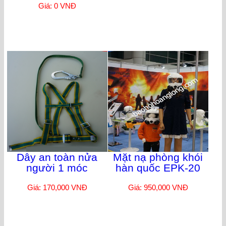
Giá: 0 VNĐ
Dây an toàn nửa
Mặt nạ phòng khói
người 1 móc
hàn quốc EPK-20
Giá: 170,000 VNĐ
Giá: 950,000 VNĐ