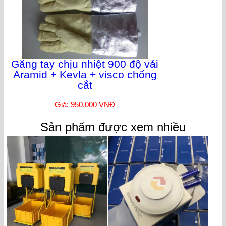
Găng tay chịu nhiệt 900 độ vải
Aramid + Kevla + visco chống
cắt
Giá: 950,000 VNĐ
Sản phẩm được xem nhiều