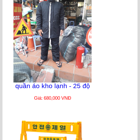
quần áo kho lạnh - 25 độ
Giá: 680,000 VNĐ