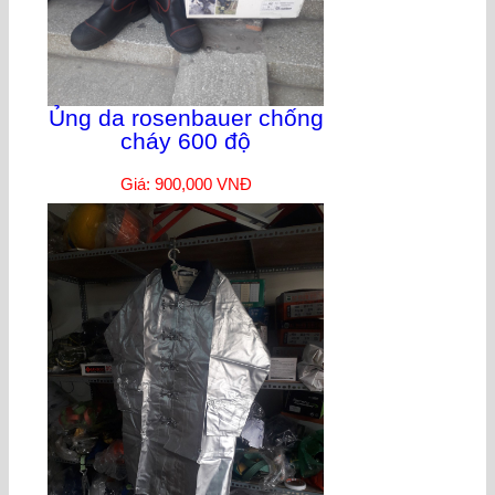
Ủng da rosenbauer chống
cháy 600 độ
Giá: 900,000 VNĐ