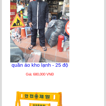
quần áo kho lạnh - 25 độ
Giá: 680,000 VNĐ