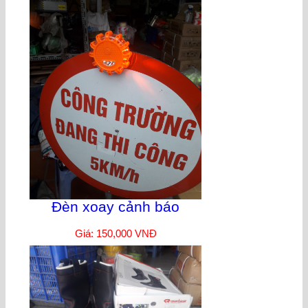
Đèn xoay cảnh báo
Giá: 150,000 VNĐ