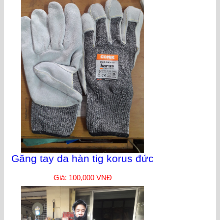
Găng tay da hàn tig korus đức
Giá: 100,000 VNĐ