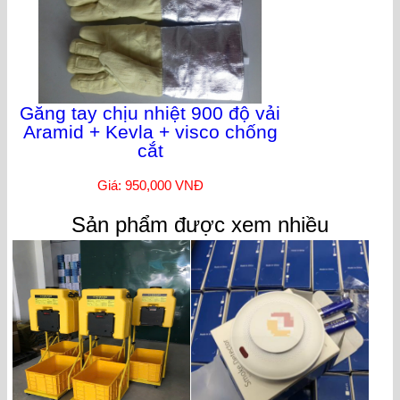
Găng tay chịu nhiệt 900 độ vải
Aramid + Kevla + visco chống
cắt
Giá: 950,000 VNĐ
Sản phẩm được xem nhiều