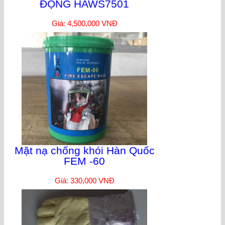
ĐỘNG HAWS7501
Giá: 4,500,000 VNĐ
Mặt nạ chống khói Hàn Quốc
FEM -60
Giá: 330,000 VNĐ