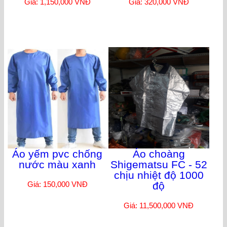
Giá: 1,150,000 VNĐ
Giá: 320,000 VNĐ
Áo yếm pvc chống
Áo choàng
nước màu xanh
Shigematsu FC - 52
chịu nhiệt độ 1000
Giá: 150,000 VNĐ
độ
Giá: 11,500,000 VNĐ