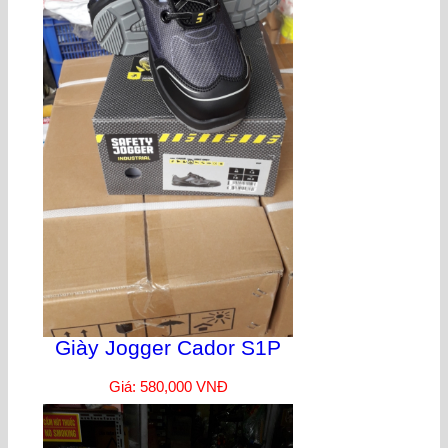
Giày Jogger Cador S1P
Giá: 580,000 VNĐ