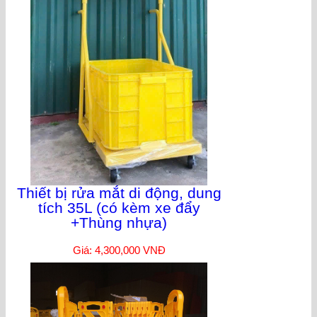
Thiết bị rửa mắt di động, dung
tích 35L (có kèm xe đẩy
+Thùng nhựa)
Giá: 4,300,000 VNĐ