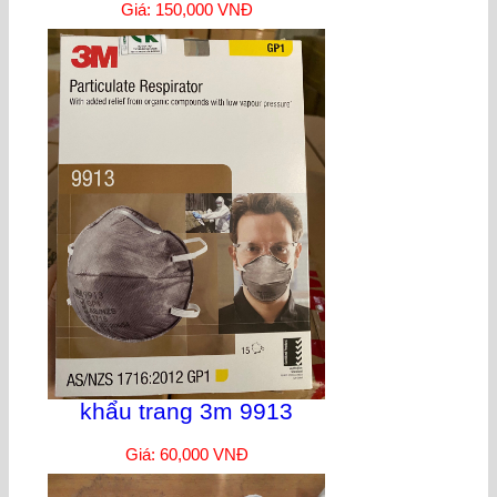
Giá: 150,000 VNĐ
khẩu trang 3m 9913
Giá: 60,000 VNĐ