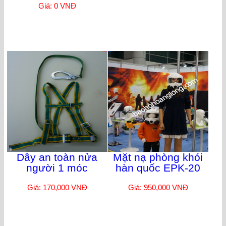
Giá: 0 VNĐ
Dây an toàn nửa
Mặt nạ phòng khói
người 1 móc
hàn quốc EPK-20
Giá: 170,000 VNĐ
Giá: 950,000 VNĐ