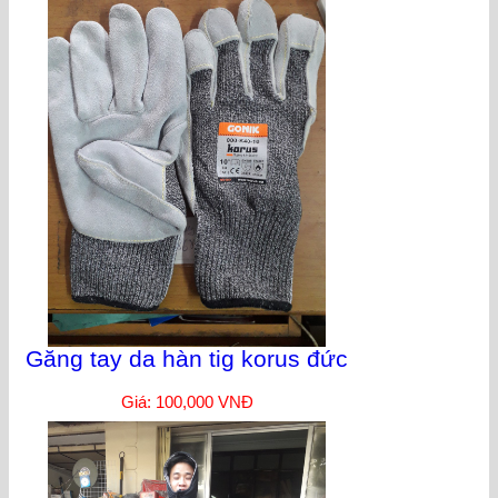
Găng tay da hàn tig korus đức
Giá: 100,000 VNĐ