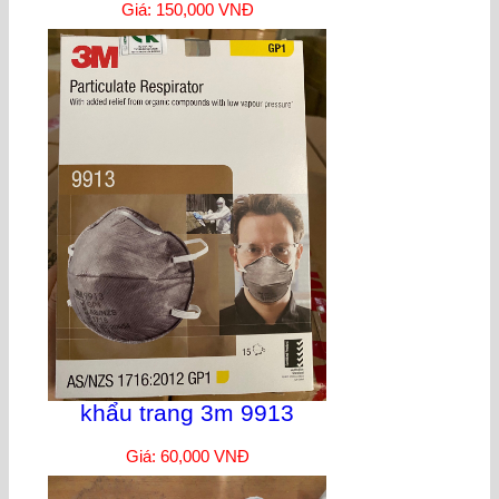
Giá: 150,000 VNĐ
khẩu trang 3m 9913
Giá: 60,000 VNĐ