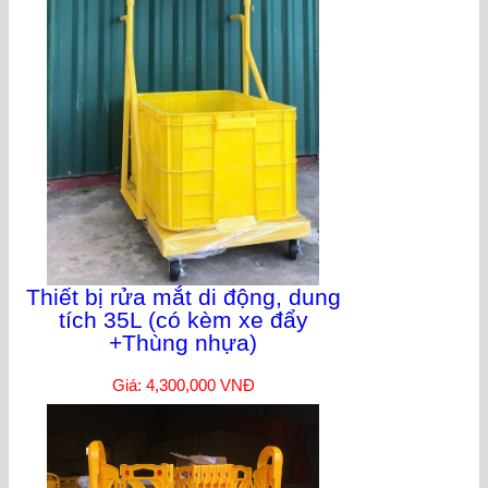
Thiết bị rửa mắt di động, dung
tích 35L (có kèm xe đẩy
+Thùng nhựa)
Giá: 4,300,000 VNĐ