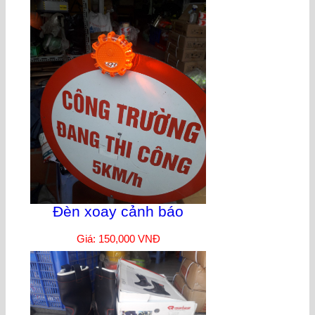
Đèn xoay cảnh báo
Giá: 150,000 VNĐ