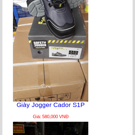
Giày Jogger Cador S1P
Giá: 580,000 VNĐ