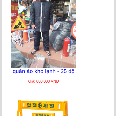
quần áo kho lạnh - 25 độ
Giá: 680,000 VNĐ