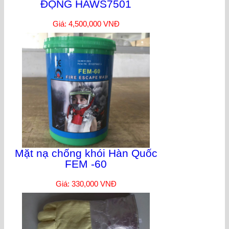
ĐỘNG HAWS7501
Giá: 4,500,000 VNĐ
Mặt nạ chống khói Hàn Quốc
FEM -60
Giá: 330,000 VNĐ