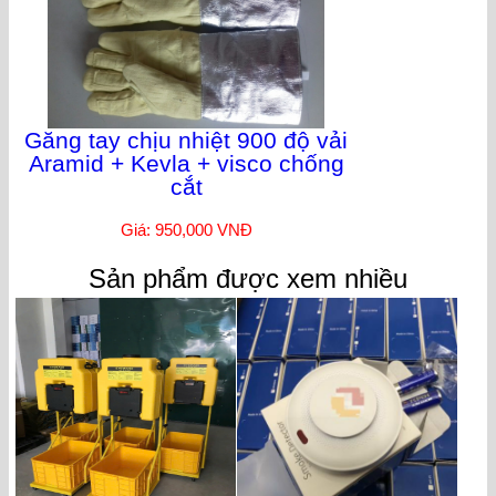
Găng tay chịu nhiệt 900 độ vải
Aramid + Kevla + visco chống
cắt
Giá: 950,000 VNĐ
Sản phẩm được xem nhiều