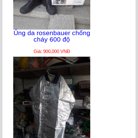
Ủng da rosenbauer chống
cháy 600 độ
Giá: 900,000 VNĐ