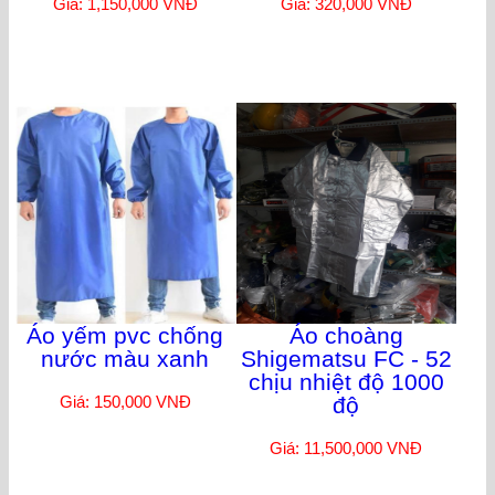
Giá: 1,150,000 VNĐ
Giá: 320,000 VNĐ
Áo yếm pvc chống
Áo choàng
nước màu xanh
Shigematsu FC - 52
chịu nhiệt độ 1000
Giá: 150,000 VNĐ
độ
Giá: 11,500,000 VNĐ