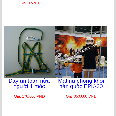
Giá: 0 VNĐ
Dây an toàn nửa
Mặt nạ phòng khói
người 1 móc
hàn quốc EPK-20
Giá: 170,000 VNĐ
Giá: 950,000 VNĐ