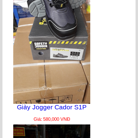
Giày Jogger Cador S1P
Giá: 580,000 VNĐ