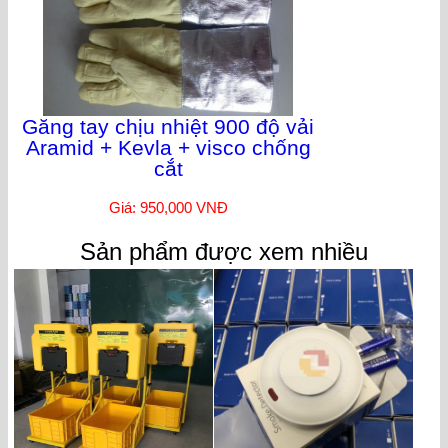
Găng tay chịu nhiệt 900 độ vải
Aramid + Kevla + visco chống
cắt
Giá: 950,000 VNĐ
Sản phẩm được xem nhiều