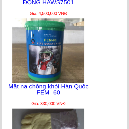
ĐỘNG HAWS7501
Giá: 4,500,000 VNĐ
Mặt nạ chống khói Hàn Quốc
FEM -60
Giá: 330,000 VNĐ