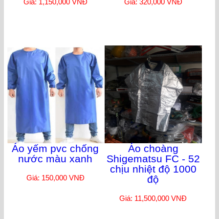
Giá: 1,150,000 VNĐ
Giá: 320,000 VNĐ
Áo yếm pvc chống
Áo choàng
nước màu xanh
Shigematsu FC - 52
chịu nhiệt độ 1000
Giá: 150,000 VNĐ
độ
Giá: 11,500,000 VNĐ