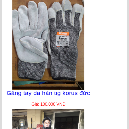
Găng tay da hàn tig korus đức
Giá: 100,000 VNĐ