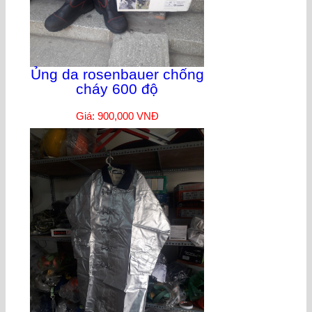
Ủng da rosenbauer chống
cháy 600 độ
Giá: 900,000 VNĐ