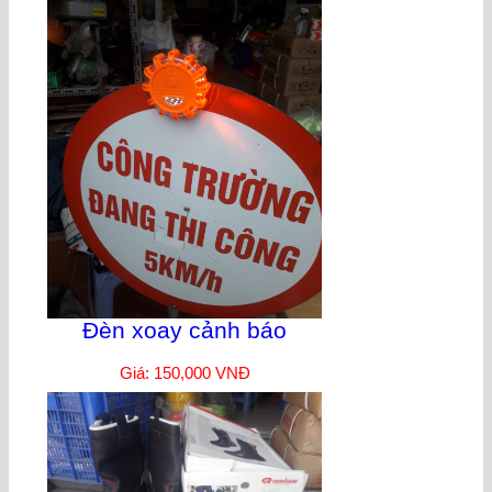
Đèn xoay cảnh báo
Giá: 150,000 VNĐ