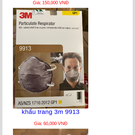
Giá: 150,000 VNĐ
khẩu trang 3m 9913
Giá: 60,000 VNĐ