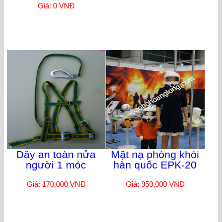
Giá: 0 VNĐ
Dây an toàn nửa
Mặt nạ phòng khói
người 1 móc
hàn quốc EPK-20
Giá: 170,000 VNĐ
Giá: 950,000 VNĐ