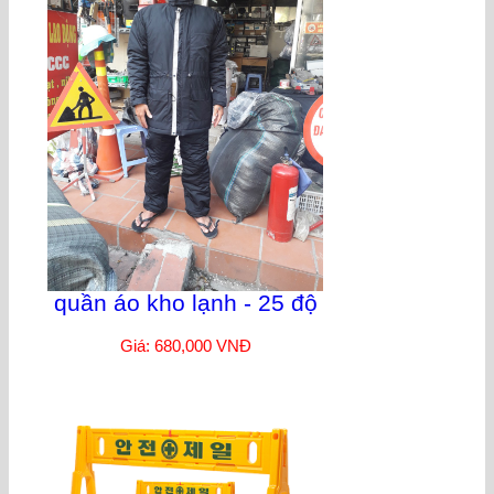
quần áo kho lạnh - 25 độ
Giá: 680,000 VNĐ