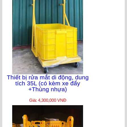
Thiết bị rửa mắt di động, dung
tích 35L (có kèm xe đẩy
+Thùng nhựa)
Giá: 4,300,000 VNĐ