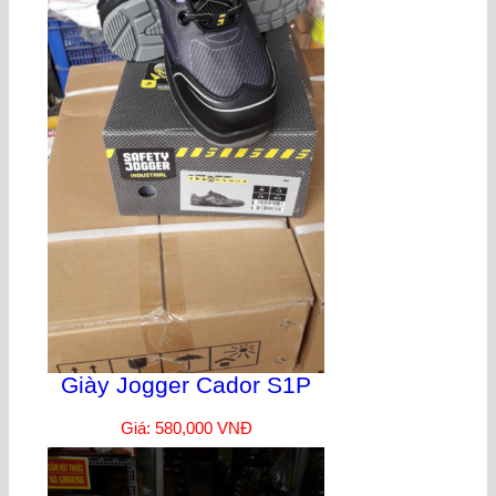
Giày Jogger Cador S1P
Giá: 580,000 VNĐ