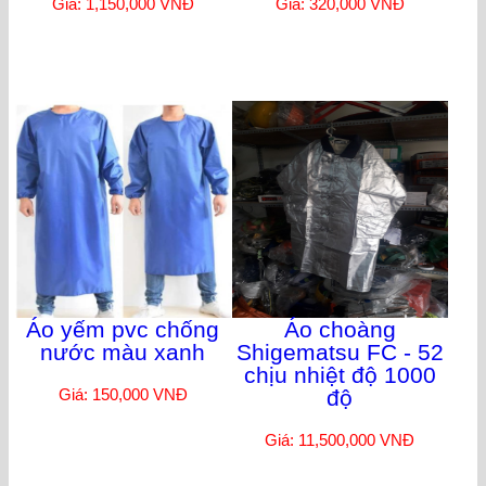
Giá: 1,150,000 VNĐ
Giá: 320,000 VNĐ
Áo yếm pvc chống
Áo choàng
nước màu xanh
Shigematsu FC - 52
chịu nhiệt độ 1000
Giá: 150,000 VNĐ
độ
Giá: 11,500,000 VNĐ