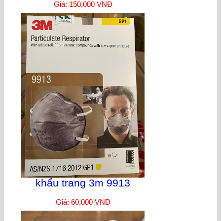
Giá: 150,000 VNĐ
khẩu trang 3m 9913
Giá: 60,000 VNĐ