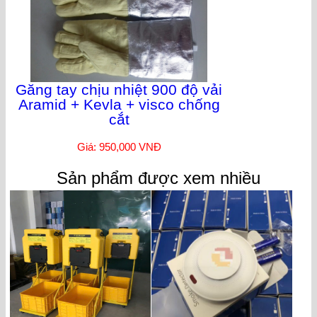
Găng tay chịu nhiệt 900 độ vải
Aramid + Kevla + visco chống
cắt
Giá: 950,000 VNĐ
Sản phẩm được xem nhiều