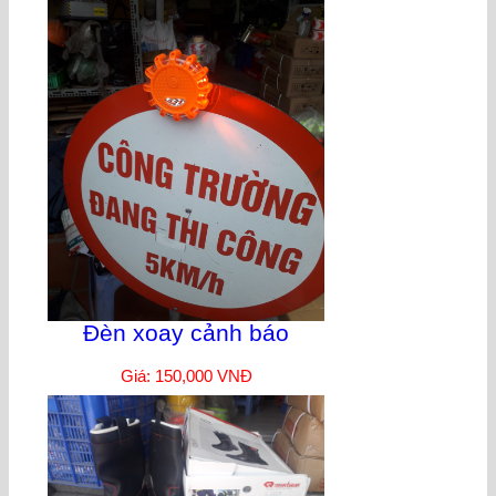
Đèn xoay cảnh báo
Giá: 150,000 VNĐ