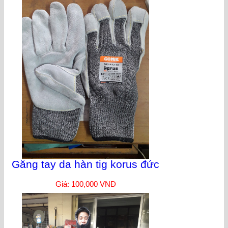
Găng tay da hàn tig korus đức
Giá: 100,000 VNĐ