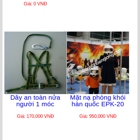
Giá: 0 VNĐ
Dây an toàn nửa
Mặt nạ phòng khói
người 1 móc
hàn quốc EPK-20
Giá: 170,000 VNĐ
Giá: 950,000 VNĐ