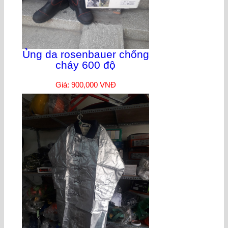
Ủng da rosenbauer chống
cháy 600 độ
Giá: 900,000 VNĐ