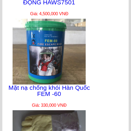
ĐỘNG HAWS7501
Giá: 4,500,000 VNĐ
Mặt nạ chống khói Hàn Quốc
FEM -60
Giá: 330,000 VNĐ