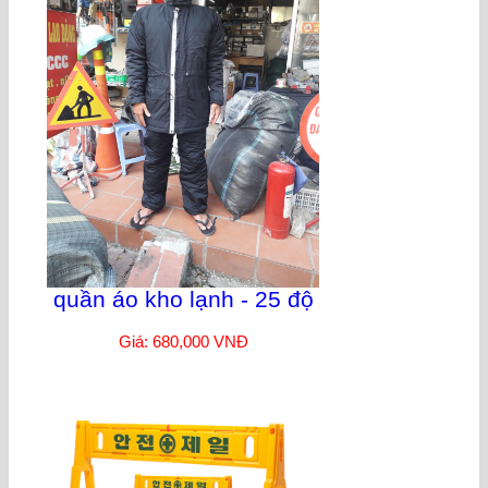
quần áo kho lạnh - 25 độ
Giá: 680,000 VNĐ