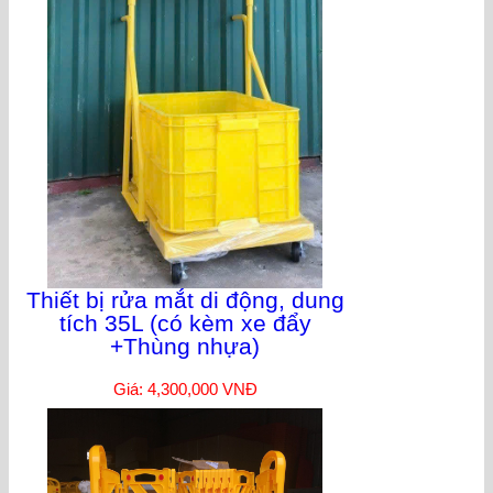
Thiết bị rửa mắt di động, dung
tích 35L (có kèm xe đẩy
+Thùng nhựa)
Giá: 4,300,000 VNĐ