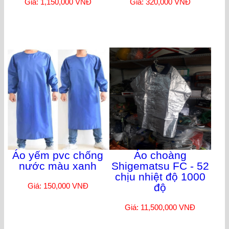
Giá: 1,150,000 VNĐ
Giá: 320,000 VNĐ
Áo yếm pvc chống
Áo choàng
nước màu xanh
Shigematsu FC - 52
chịu nhiệt độ 1000
Giá: 150,000 VNĐ
độ
Giá: 11,500,000 VNĐ