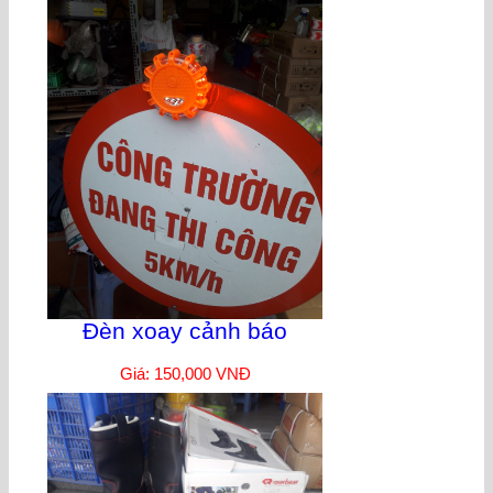
Đèn xoay cảnh báo
Giá: 150,000 VNĐ