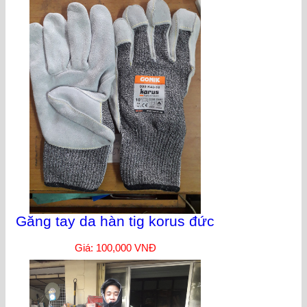
Găng tay da hàn tig korus đức
Giá: 100,000 VNĐ