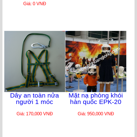
Giá: 0 VNĐ
Dây an toàn nửa
Mặt nạ phòng khói
người 1 móc
hàn quốc EPK-20
Giá: 170,000 VNĐ
Giá: 950,000 VNĐ