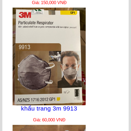
Giá: 150,000 VNĐ
khẩu trang 3m 9913
Giá: 60,000 VNĐ