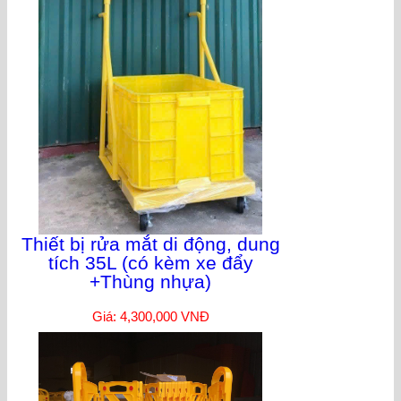
Thiết bị rửa mắt di động, dung
tích 35L (có kèm xe đẩy
+Thùng nhựa)
Giá: 4,300,000 VNĐ