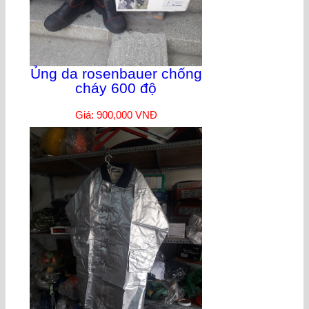
Ủng da rosenbauer chống
cháy 600 độ
Giá: 900,000 VNĐ