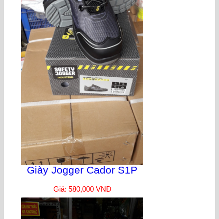
Giày Jogger Cador S1P
Giá: 580,000 VNĐ