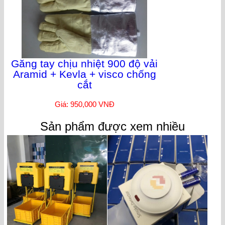
Găng tay chịu nhiệt 900 độ vải
Aramid + Kevla + visco chống
cắt
Giá: 950,000 VNĐ
Sản phẩm được xem nhiều