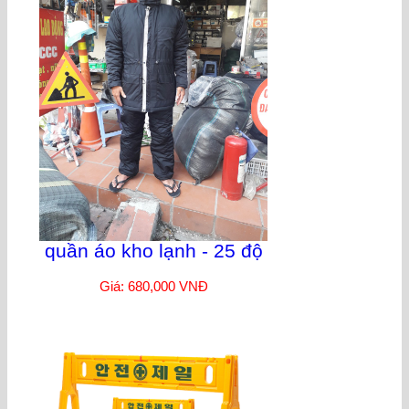
quần áo kho lạnh - 25 độ
Giá: 680,000 VNĐ