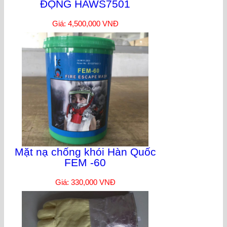
ĐỘNG HAWS7501
Giá: 4,500,000 VNĐ
Mặt nạ chống khói Hàn Quốc
FEM -60
Giá: 330,000 VNĐ